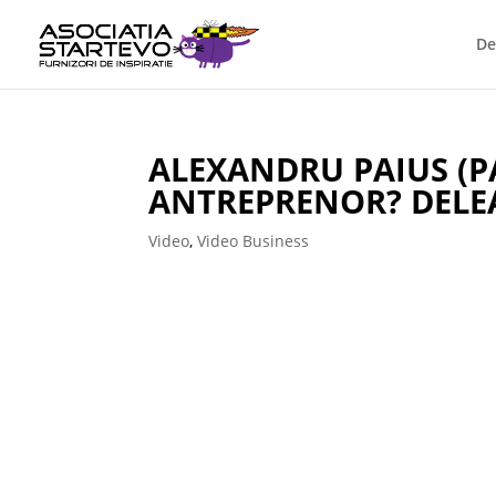
De
ALEXANDRU PAIUS (PA
ANTREPRENOR? DELE
Video
,
Video Business