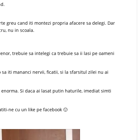
nd.
te greu cand iti montezi propria afacere sa delegi. Dar
cru, nu in scoala.
nor, trebuie sa intelegi ca trebuie sa ii lasi pe oameni
iti mananci nervii, ficatii, si la sfarsitul zilei nu ai
norma. Si daca ai lasat putin haturile, imediat simti
atiti-ne cu un like pe facebook 🙂