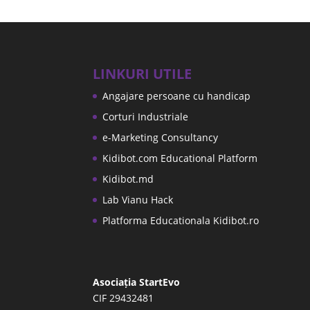
LINKURI UTILE
Angajare persoane cu handicap
Corturi Industriale
e-Marketing Consultancy
Kidibot.com Educational Platform
Kidibot.md
Lab Vianu Hack
Platforma Educationala Kidibot.ro
Asociația StartEvo
CIF 29432481