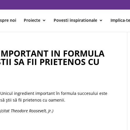
spre noi
Proiecte
Povesti inspirationale
Implica-te
 IMPORTANT IN FORMULA
TII SA FII PRIETENOS CU
Unicul ingredient important în formula succesului este
să ştii să fii prietenos cu oamenii.
(citat Theodore Roosevelt, Jr.)