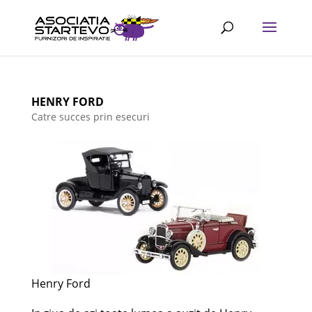
HENRY FORD
Catre succes prin esecuri
Henry Ford