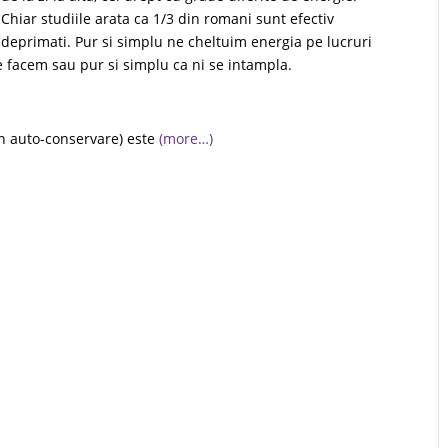
Chiar studiile arata ca 1/3 din romani sunt efectiv
deprimati. Pur si simplu ne cheltuim energia pe lucruri
e facem sau pur si simplu ca ni se intampla.
in auto-conservare) este
(more…)