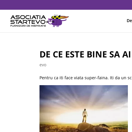
De
DE CE ESTE BINE SA A
evo
Pentru ca iti face viata super-faina. Iti da un sc