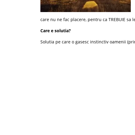
care nu ne fac placere, pentru ca TREBUIE sa l
Care e solutia?
Solutia pe care o gasesc instinctiv oamenii (pr