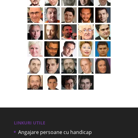
LINKURI UTILE
Angajare persoane cu handicap