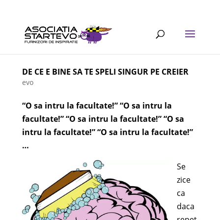
DE CE E BINE SA TE SPELI SINGUR PE CREIER
evo
“O sa intru la facultate!” “O sa intru la
facultate!” “O sa intru la facultate!” “O sa
intru la facultate!” “O sa intru la facultate!”
…
Se
zice
ca
daca
repet