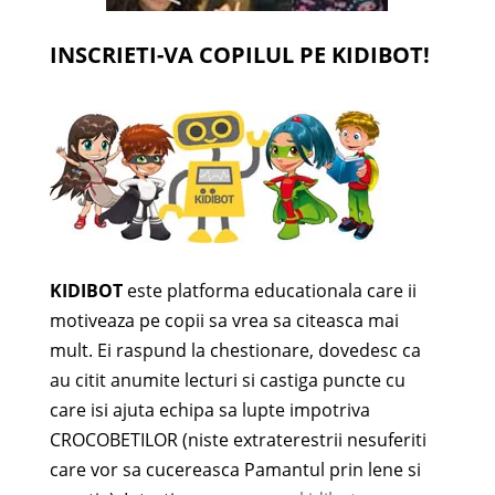
INSCRIETI-VA COPILUL PE KIDIBOT!
KIDIBOT
este platforma educationala care ii
motiveaza pe copii sa vrea sa citeasca mai
mult. Ei raspund la chestionare, dovedesc ca
au citit anumite lecturi si castiga puncte cu
care isi ajuta echipa sa lupte impotriva
CROCOBETILOR (niste extraterestrii nesuferiti
care vor sa cucereasca Pamantul prin lene si