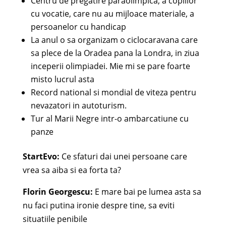
Centru de pregatire paraolimpica, a copiilor
cu vocatie, care nu au mijloace materiale, a
persoanelor cu handicap
La anul o sa organizam o ciclocaravana care
sa plece de la Oradea pana la Londra, in ziua
inceperii olimpiadei. Mie mi se pare foarte
misto lucrul asta
Record national si mondial de viteza pentru
nevazatori in autoturism.
Tur al Marii Negre intr-o ambarcatiune cu
panze
StartEvo:
Ce sfaturi dai unei persoane care
vrea sa aiba si ea forta ta?
Florin Georgescu:
E mare bai pe lumea asta sa
nu faci putina ironie despre tine, sa eviti
situatiile penibile