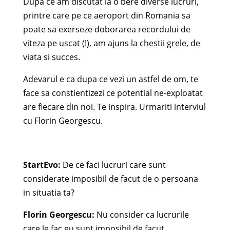
Dupa ce am discutat la o bere diverse lucruri,
printre care pe ce aeroport din Romania sa
poate sa exerseze doborarea recordului de
viteza pe uscat (!), am ajuns la chestii grele, de
viata si succes.
Adevarul e ca dupa ce vezi un astfel de om, te
face sa constientizezi ce potential ne-exploatat
are fiecare din noi. Te inspira. Urmariti interviul
cu Florin Georgescu.
StartEvo:
De ce faci lucruri care sunt
considerate imposibil de facut de o persoana
in situatia ta?
Florin Georgescu:
Nu consider ca lucrurile
care le fac eu sunt imposibil de facut