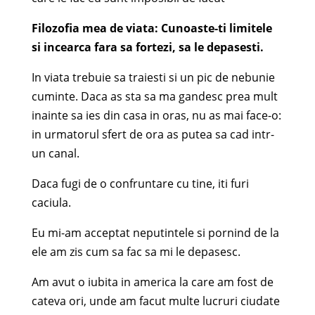
Filozofia mea de viata: Cunoaste-ti limitele
si incearca fara sa fortezi, sa le depasesti.
In viata trebuie sa traiesti si un pic de nebunie
cuminte. Daca as sta sa ma gandesc prea mult
inainte sa ies din casa in oras, nu as mai face-o:
in urmatorul sfert de ora as putea sa cad intr-
un canal.
Daca fugi de o confruntare cu tine, iti furi
caciula.
Eu mi-am acceptat neputintele si pornind de la
ele am zis cum sa fac sa mi le depasesc.
Am avut o iubita in america la care am fost de
cateva ori, unde am facut multe lucruri ciudate