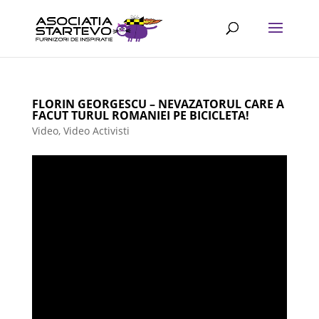
FLORIN GEORGESCU – NEVAZATORUL CARE A
FACUT TURUL ROMANIEI PE BICICLETA!
Video
,
Video Activisti