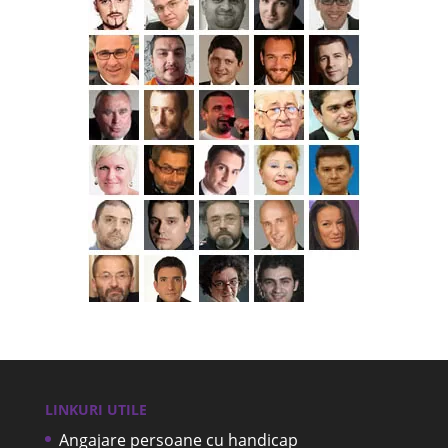
LINKURI UTILE
Angajare persoane cu handicap