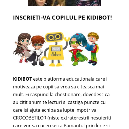
INSCRIETI-VA COPILUL PE KIDIBOT!
KIDIBOT
este platforma educationala care ii
motiveaza pe copii sa vrea sa citeasca mai
mult. Ei raspund la chestionare, dovedesc ca
au citit anumite lecturi si castiga puncte cu
care isi ajuta echipa sa lupte impotriva
CROCOBETILOR (niste extraterestrii nesuferiti
care vor sa cucereasca Pamantul prin lene si