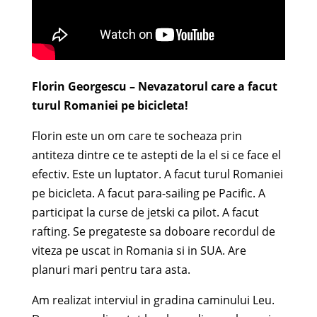
Florin Georgescu – Nevazatorul care a facut
turul Romaniei pe bicicleta!
Florin este un om care te socheaza prin
antiteza dintre ce te astepti de la el si ce face el
efectiv. Este un luptator. A facut turul Romaniei
pe bicicleta. A facut para-sailing pe Pacific. A
participat la curse de jetski ca pilot. A facut
rafting. Se pregateste sa doboare recordul de
viteza pe uscat in Romania si in SUA. Are
planuri mari pentru tara asta.
Am realizat interviul in gradina caminului Leu.