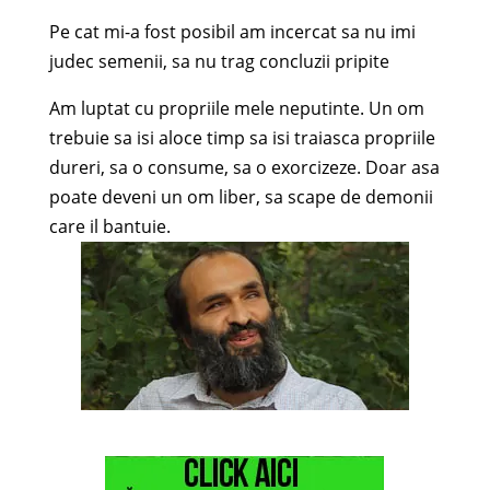
Pe cat mi-a fost posibil am incercat sa nu imi
judec semenii, sa nu trag concluzii pripite
Am luptat cu propriile mele neputinte. Un om
trebuie sa isi aloce timp sa isi traiasca propriile
dureri, sa o consume, sa o exorcizeze. Doar asa
poate deveni un om liber, sa scape de demonii
care il bantuie.