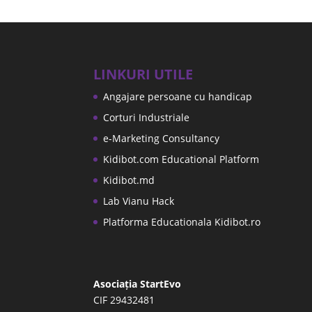
LINKURI UTILE
Angajare persoane cu handicap
Corturi Industriale
e-Marketing Consultancy
Kidibot.com Educational Platform
Kidibot.md
Lab Vianu Hack
Platforma Educationala Kidibot.ro
Asociația StartEvo
CIF 29432481