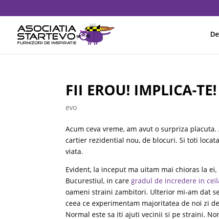
De
FII EROU! IMPLICA-TE!
evo
Acum ceva vreme, am avut o surpriza placuta. A
cartier rezidential nou, de blocuri. Si toti lo
viata.
Evident, la inceput ma uitam mai chioras la ei,
Bucurestiul, in care
gradul de incredere in ceil
oameni straini zambitori. Ulterior mi-am dat s
ceea ce experimentam majoritatea de noi zi de z
Normal este sa iti ajuti vecinii si pe straini. N