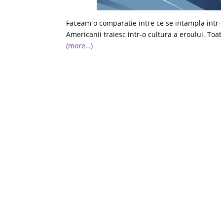
Faceam o comparatie intre ce se intampla intr-
Americanii traiesc intr-o cultura a eroului. T
(more…)