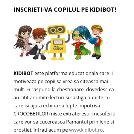
INSCRIETI-VA COPILUL PE KIDIBOT!
KIDIBOT
este platforma educationala care ii
motiveaza pe copii sa vrea sa citeasca mai
mult. Ei raspund la chestionare, dovedesc ca
au citit anumite lecturi si castiga puncte cu
care isi ajuta echipa sa lupte impotriva
CROCOBETILOR (niste extraterestrii nesuferiti
care vor sa cucereasca Pamantul prin lene si
prostie). Intrati acum pe
www.kidibot.ro
.