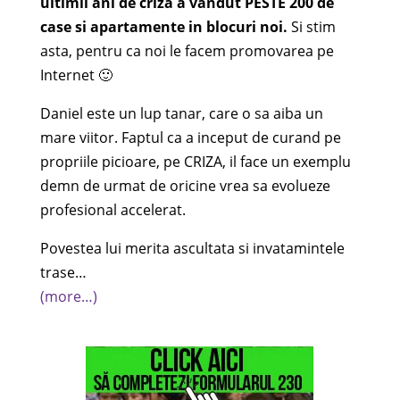
ultimii ani de criza a vandut PESTE 200 de
case si apartamente in blocuri noi.
Si stim
asta, pentru ca noi le facem promovarea pe
Internet 🙂
Daniel este un lup tanar, care o sa aiba un
mare viitor. Faptul ca a inceput de curand pe
propriile picioare, pe CRIZA, il face un exemplu
demn de urmat de oricine vrea sa evolueze
profesional accelerat.
Povestea lui merita ascultata si invatamintele
trase…
(more…)