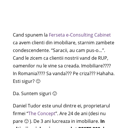
Cand spunem la
Ferseta e-Consulting Cabinet
ca avem clienti din imobiliare, starnim zambete
condescendente. “Saracii, au cam pus-o…”.
Cand le zicem ca clientii nostrii vand de RUP,
oamenilor nu le vine sa creada. Imobiliare????
In Romania???? Sa vanda??? Pe criza??? Hahaha.
Esti sigur? 🙂
Da. Suntem siguri 🙂
Daniel Tudor este unul dintre ei, proprietarul
firmei “
The Concept
”. Are 24 de ani (desi nu
pare 🙂 ). De 3 ani lucreaza in imobiliare.
In