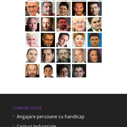
LINKURI UTILE
Angajare persoane cu handicap
Corturi Industriale