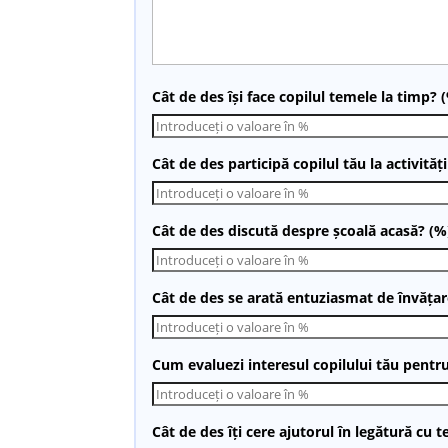
Cât de des își face copilul temele la timp? 
Cât de des participă copilul tău la activităț
Cât de des discută despre școală acasă? (%
Cât de des se arată entuziasmat de învățar
Cum evaluezi interesul copilului tău pentru
Cât de des îți cere ajutorul în legătură cu 