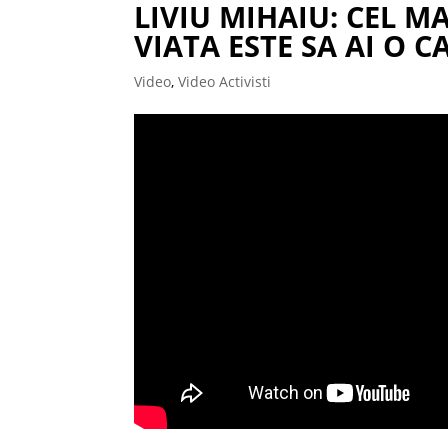
LIVIU MIHAIU: CEL M
VIATA ESTE SA AI O C
Video
,
Video Activisti