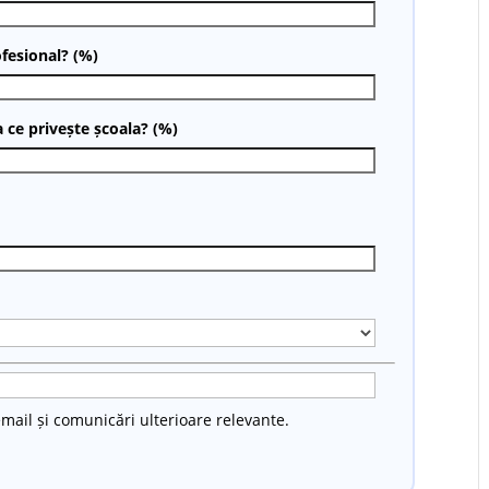
ofesional? (%)
a ce privește școala? (%)
mail și comunicări ulterioare relevante.