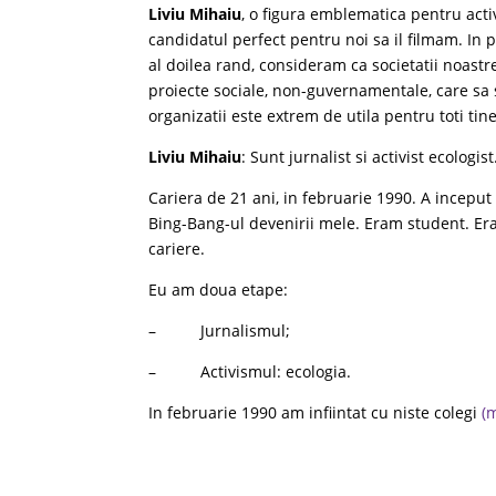
Liviu Mihaiu
, o figura emblematica pentru acti
candidatul perfect pentru noi sa il filmam. In 
al doilea rand, consideram ca societatii noastre
proiecte sociale, non-guvernamentale, care s
organizatii este extrem de utila pentru toti tine
Liviu Mihaiu
: Sunt jurnalist si activist ecologist
Cariera de 21 ani, in februarie 1990. A inceput
Bing-Bang-ul devenirii mele. Eram student. Era
cariere.
Eu am doua etape:
– Jurnalismul;
– Activismul: ecologia.
In februarie 1990 am infiintat cu niste colegi
(