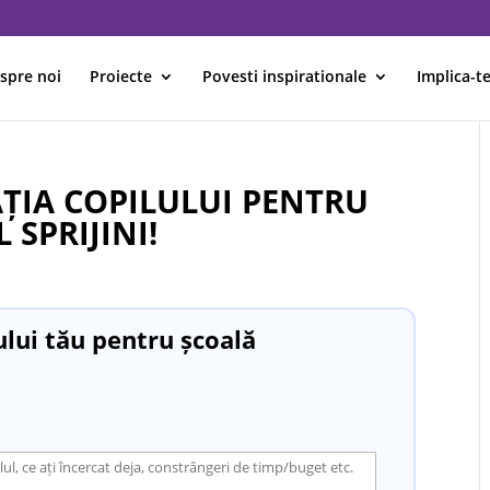
spre noi
Proiecte
Povesti inspirationale
Implica-te
ȚIA COPILULUI PENTRU
 SPRIJINI!
ului tău pentru școală