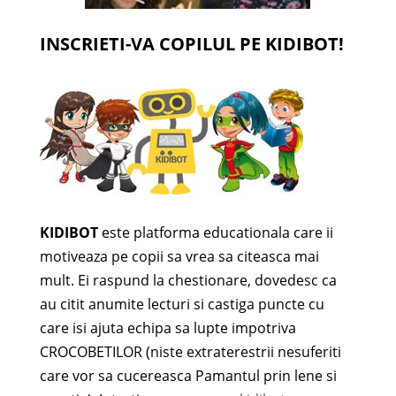
INSCRIETI-VA COPILUL PE KIDIBOT!
KIDIBOT
este platforma educationala care ii
motiveaza pe copii sa vrea sa citeasca mai
mult. Ei raspund la chestionare, dovedesc ca
au citit anumite lecturi si castiga puncte cu
care isi ajuta echipa sa lupte impotriva
CROCOBETILOR (niste extraterestrii nesuferiti
care vor sa cucereasca Pamantul prin lene si