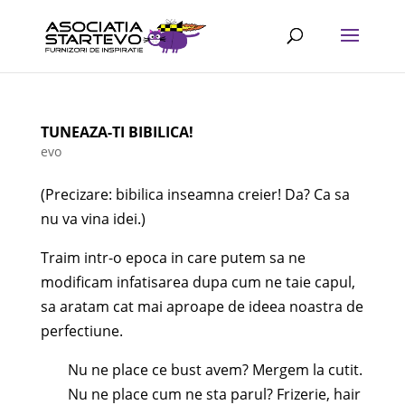
TUNEAZA-TI BIBILICA!
evo
(Precizare: bibilica inseamna creier! Da? Ca sa
nu va vina idei.)
Traim intr-o epoca in care putem sa ne
modificam infatisarea dupa cum ne taie capul,
sa aratam cat mai aproape de ideea noastra de
perfectiune.
Nu ne place ce bust avem? Mergem la cutit.
Nu ne place cum ne sta parul? Frizerie, hair