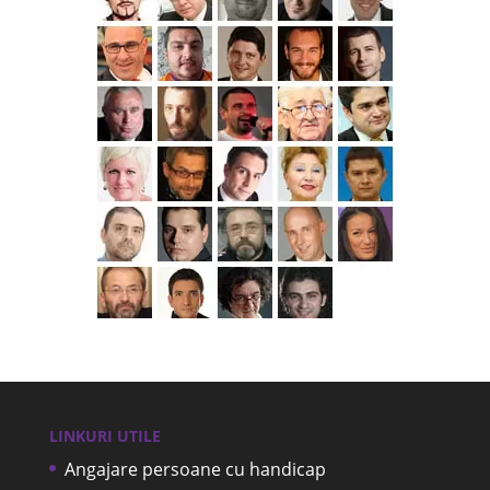
LINKURI UTILE
Angajare persoane cu handicap