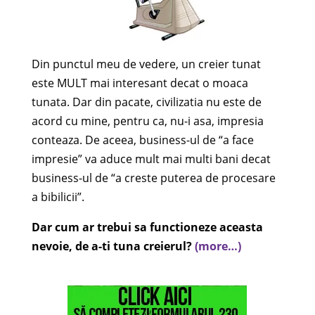
Din punctul meu de vedere, un creier tunat
este MULT mai interesant decat o moaca
tunata. Dar din pacate, civilizatia nu este de
acord cu mine, pentru ca, nu-i asa, impresia
conteaza. De aceea, business-ul de “a face
impresie” va aduce mult mai multi bani decat
business-ul de “a creste puterea de procesare
a bibilicii”.
Dar cum ar trebui sa functioneze aceasta
nevoie, de a-ti tuna creierul?
(more…)