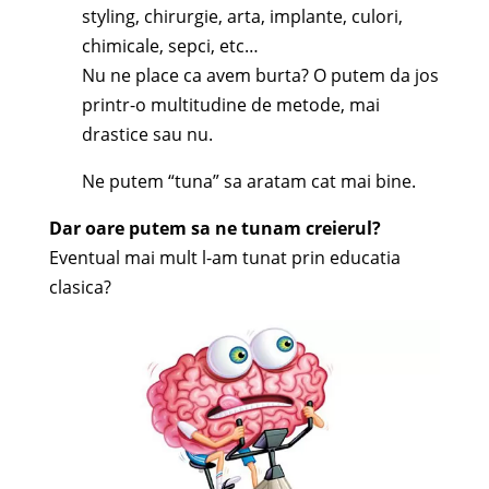
styling, chirurgie, arta, implante, culori,
chimicale, sepci, etc…
Nu ne place ca avem burta? O putem da jos
printr-o multitudine de metode, mai
drastice sau nu.
Ne putem “tuna” sa aratam cat mai bine.
Dar oare putem sa ne tunam creierul?
Eventual mai mult l-am tunat prin educatia
clasica?