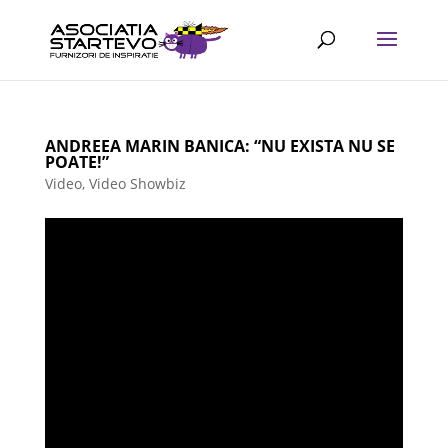
ANDREEA MARIN BANICA: “NU EXISTA NU SE
POATE!”
Video
,
Video Showbiz