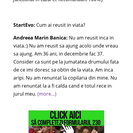
StartEvo:
Cum ai reusit in viata?
Andreea Marin Banica:
Nu am reusit inca in
viata.:) Nu am reusit sa ajung acolo unde vreau
sa ajung. Am 36 ani, in decembrie fac 37.
Consider ca sunt pe la jumatatea drumului fata
de ce imi doresc sa obtin de la viata. Am inca
aripi. Nu am renuntat la copilaria din mine. Nu
am renuntat la a fi calda cand e totul rece in
jurul meu.
(more…)