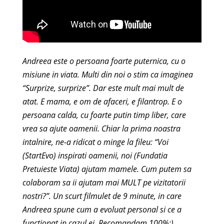
Andreea este o persoana foarte puternica, cu o
misiune in viata. Multi din noi o stim ca imaginea
“Surprize, surprize”. Dar este mult mai mult de
atat. E mama, e om de afaceri, e filantrop. E o
persoana calda, cu foarte putin timp liber, care
vrea sa ajute oamenii. Chiar la prima noastra
intalnire, ne-a ridicat o minge la fileu: “Voi
(StartEvo) inspirati oamenii, noi (Fundatia
Pretuieste Viata) ajutam mamele. Cum putem sa
colaboram sa ii ajutam mai MULT pe vizitatorii
nostri?”. Un scurt filmulet de 9 minute, in care
Andreea spune cum a evoluat personal si ce a
functionat in cazul ei. Recomandam 100%:)