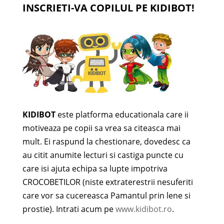
INSCRIETI-VA COPILUL PE KIDIBOT!
KIDIBOT
este platforma educationala care ii
motiveaza pe copii sa vrea sa citeasca mai
mult. Ei raspund la chestionare, dovedesc ca
au citit anumite lecturi si castiga puncte cu
care isi ajuta echipa sa lupte impotriva
CROCOBETILOR (niste extraterestrii nesuferiti
care vor sa cucereasca Pamantul prin lene si
prostie). Intrati acum pe
www.kidibot.ro
.