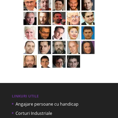
LINKURI UTILE
Angajare persoane cu handicap
Corturi Industriale