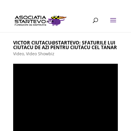
VICTOR CIUTACU@STARTEVO: SFATURILE LUI
CIUTACU DE AZI PENTRU CIUTACU CEL TANAR
Video
,
Video Showbiz