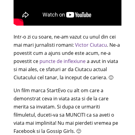
Intr-o zi cu soare, ne-am vazut cu unul din cei
mai mari jurnalisti romani:
Victor Ciutacu
. Ne-a
povestit cum a ajuns unde este acum, ne-a
povestit ce
puncte de inflexiune
a avut in viata
si mai ales, ce sfaturi ar da Ciutacu actual
Ciutacului cel tanar, la inceput de cariera. 🙂
Un film marca StartEvo cu alt om care a
demonstrat ceva in viata asta si de la care
merita sa invatam. Si dupa ce urmariti
filmuletul, duceti-va sa MUNCITI ca sa aveti o
viata mai implinita! Nu mai pierdeti vremea pe
Facebook si la Gossip Girls. 🙂