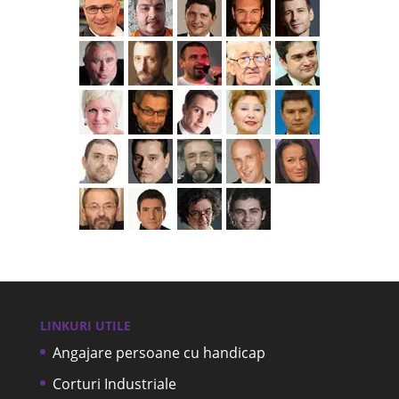
LINKURI UTILE
Angajare persoane cu handicap
Corturi Industriale