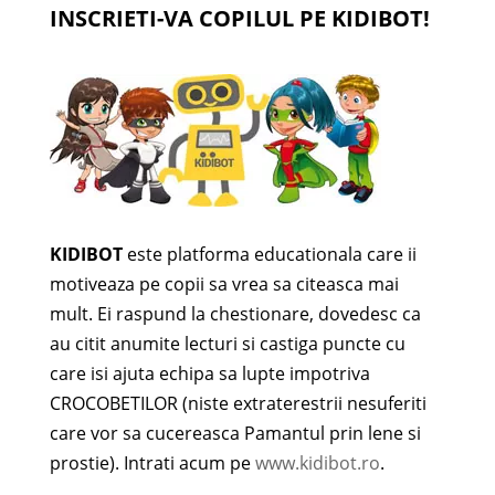
INSCRIETI-VA COPILUL PE KIDIBOT!
KIDIBOT
este platforma educationala care ii
motiveaza pe copii sa vrea sa citeasca mai
mult. Ei raspund la chestionare, dovedesc ca
au citit anumite lecturi si castiga puncte cu
care isi ajuta echipa sa lupte impotriva
CROCOBETILOR (niste extraterestrii nesuferiti
care vor sa cucereasca Pamantul prin lene si
prostie). Intrati acum pe
www.kidibot.ro
.