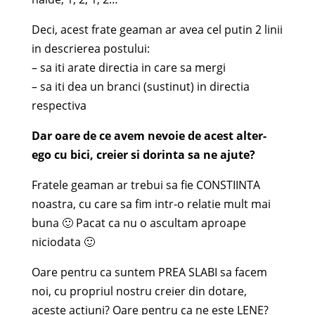
Deci, acest frate geaman ar avea cel putin 2 linii
in descrierea postului:
– sa iti arate directia in care sa mergi
– sa iti dea un branci (sustinut) in directia
respectiva
Dar oare de ce avem nevoie de acest alter-
ego cu bici, creier si dorinta sa ne ajute?
Fratele geaman ar trebui sa fie CONSTIINTA
noastra, cu care sa fim intr-o relatie mult mai
buna 🙂 Pacat ca nu o ascultam aproape
niciodata 🙂
Oare pentru ca suntem PREA SLABI sa facem
noi, cu propriul nostru creier din dotare,
aceste actiuni? Oare pentru ca ne este LENE?