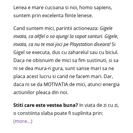
Lenea e mare cucoana si noi, homo sapiens,
suntem prin excelenta fiinte lenese.
Cand suntem mici, parintii actioneaza:
Gigele
invata, ca altfel o sa ajungi la sapat santuri.
Gigele,
invata, ca nu te mai joci pe Playstation diseara!
Si
Gigel se executa, dus cu zaharelul sau cu biciul.
Daca ne obisnuim de mici sa fim sustinuti, si sa
ni se dea mura-n gura, sunt sanse mari sa ne
placa acest lucru si cand ne facem mari. Dar,
daca ni se da MOTIVATIA de mici, atunci energia
actiunilor pleaca din noi.
Stiti care este vestea buna?
In viata de zi cu zi,
o constiinta slaba poate fi suplinita prin:
(more…)