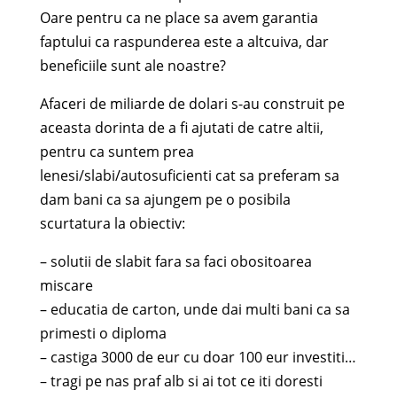
Oare pentru ca ne place sa avem garantia
faptului ca raspunderea este a altcuiva, dar
beneficiile sunt ale noastre?
Afaceri de miliarde de dolari s-au construit pe
aceasta dorinta de a fi ajutati de catre altii,
pentru ca suntem prea
lenesi/slabi/autosuficienti cat sa preferam sa
dam bani ca sa ajungem pe o posibila
scurtatura la obiectiv:
– solutii de slabit fara sa faci obositoarea
miscare
– educatia de carton, unde dai multi bani ca sa
primesti o diploma
– castiga 3000 de eur cu doar 100 eur investiti…
– tragi pe nas praf alb si ai tot ce iti doresti