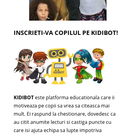
INSCRIETI-VA COPILUL PE KIDIBOT!
KIDIBOT
este platforma educationala care ii
motiveaza pe copii sa vrea sa citeasca mai
mult. Ei raspund la chestionare, dovedesc ca
au citit anumite lecturi si castiga puncte cu
care isi ajuta echipa sa lupte impotriva