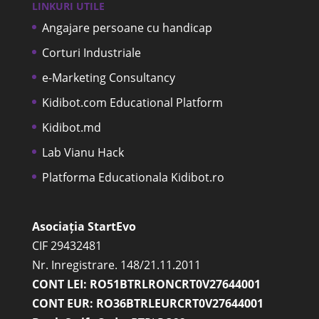
LINKURI UTILE
Angajare persoane cu handicap
Corturi Industriale
e-Marketing Consultancy
Kidibot.com Educational Platform
Kidibot.md
Lab Vianu Hack
Platforma Educationala Kidibot.ro
Asociația StartEvo
CIF 29432481
Nr. Inregistrare. 148/21.11.2011
CONT LEI: RO51BTRLRONCRT0V27644001
CONT EUR: RO36BTRLEURCRT0V27644001