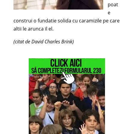
poat
e
construi o fundatie solida cu caramizile pe care
altii le arunca il el.
(citat de David Charles Brink)