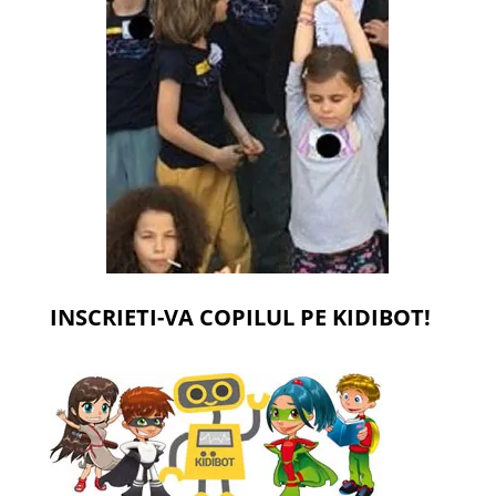
INSCRIETI-VA COPILUL PE KIDIBOT!