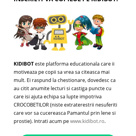
KIDIBOT
este platforma educationala care ii
motiveaza pe copii sa vrea sa citeasca mai
mult. Ei raspund la chestionare, dovedesc ca
au citit anumite lecturi si castiga puncte cu
care isi ajuta echipa sa lupte impotriva
CROCOBETILOR (niste extraterestrii nesuferiti
care vor sa cucereasca Pamantul prin lene si
prostie). Intrati acum pe
www.kidibot.ro
.