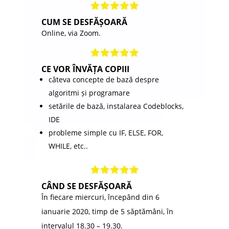
CUM SE DESFĂȘOARĂ
Online, via Zoom.
CE VOR ÎNVĂȚA COPIII
câteva concepte de bază despre
algoritmi și programare
setările de bază, instalarea Codeblocks,
IDE
probleme simple cu IF, ELSE, FOR,
WHILE, etc..
CÂND SE DESFĂȘOARĂ
În fiecare miercuri, începând din 6
ianuarie 2020, timp de 5 săptămâni, în
intervalul 18.30 – 19.30.