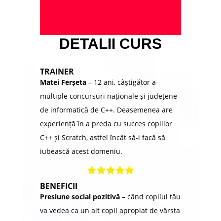
DETALII CURS
TRAINER
Matei Ferșeta
– 12 ani, câștigător a
multiple concursuri naționale și județene
de informatică de C++. Deasemenea are
experiență în a preda cu succes copiilor
C++ și Scratch, astfel încât să-i facă să
iubească acest domeniu.
BENEFICII
Presiune social pozitivă
– când copilul tău
va vedea ca un alt copil apropiat de vârsta