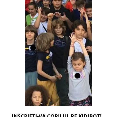
INSCRIETI-VA COPILUL PE KIDIBOT!