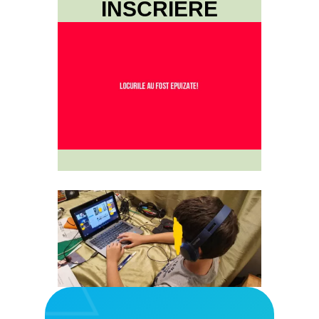
ÎNSCRIERE