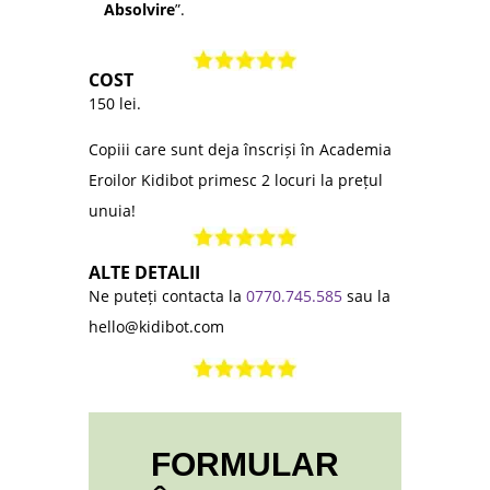
Absolvire
”.
COST
150 lei.
Copiii care sunt deja înscriși în Academia
Eroilor Kidibot primesc 2 locuri la prețul
unuia!
ALTE DETALII
Ne puteți contacta la
0770.745.585
sau la
hello@kidibot.com
FORMULAR