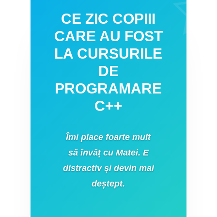
CE ZIC COPIII
CARE AU FOST
LA CURSURILE
DE
PROGRAMARE
C++
Îmi place foarte mult
să învăț cu Matei. E
distractiv și devin mai
deștept.