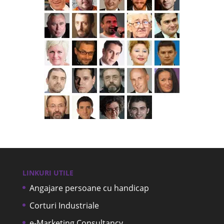
LINKURI UTILE
Angajare persoane cu handicap
Corturi Industriale
e-Marketing Consultancy