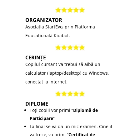
ORGANIZATOR
Asociația StartEvo, prin Platforma
Educațională Kidibot.
CERINȚE
Copilul cursant va trebui să aibă un
calculator (laptop/desktop) cu Windows,
conectat la internet.
DIPLOME
Toți copiii vor primi ”
Diplomă de
Participare
”
La final se va da un mic examen. Cine îl
va trece, va primi ”
Certificat de