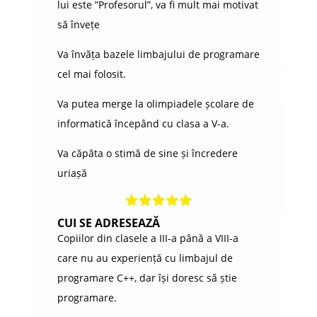
lui este ”Profesorul”, va fi mult mai motivat
să învețe
Va învăța bazele limbajului de programare
cel mai folosit.
Va putea merge la olimpiadele școlare de
informatică începând cu clasa a V-a.
Va căpăta o stimă de sine și încredere
uriașă
CUI SE ADRESEAZĂ
Copiilor din clasele a III-a până a VIII-a
care nu au experiență cu limbajul de
programare C++, dar își doresc să știe
programare.