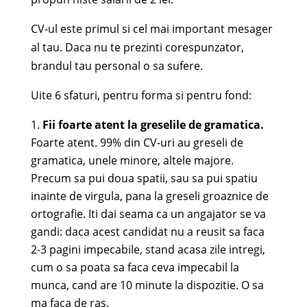
CV-ul este primul si cel mai important mesager
al tau. Daca nu te prezinti corespunzator,
brandul tau personal o sa sufere.
Uite 6 sfaturi, pentru forma si pentru fond:
Fii foarte atent la greselile de gramatica.
Foarte atent. 99% din CV-uri au greseli de
gramatica, unele minore, altele majore.
Precum sa pui doua spatii, sau sa pui spatiu
inainte de virgula, pana la greseli groaznice de
ortografie. Iti dai seama ca un angajator se va
gandi: daca acest candidat nu a reusit sa faca
2-3 pagini impecabile, stand acasa zile intregi,
cum o sa poata sa faca ceva impecabil la
munca, cand are 10 minute la dispozitie. O sa
ma faca de ras.