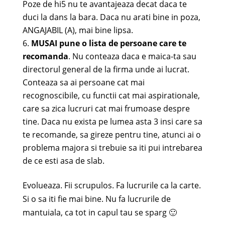
Poze de hi5 nu te avantajeaza decat daca te
duci la dans la bara. Daca nu arati bine in poza,
ANGAJABIL (A), mai bine lipsa.
MUSAI pune o lista de persoane care te
recomanda
. Nu conteaza daca e maica-ta sau
directorul general de la firma unde ai lucrat.
Conteaza sa ai persoane cat mai
recognoscibile, cu functii cat mai aspirationale,
care sa zica lucruri cat mai frumoase despre
tine. Daca nu exista pe lumea asta 3 insi care sa
te recomande, sa gireze pentru tine, atunci ai o
problema majora si trebuie sa iti pui intrebarea
de ce esti asa de slab.
Evolueaza. Fii scrupulos. Fa lucrurile ca la carte.
Si o sa iti fie mai bine. Nu fa lucrurile de
mantuiala, ca tot in capul tau se sparg 🙂