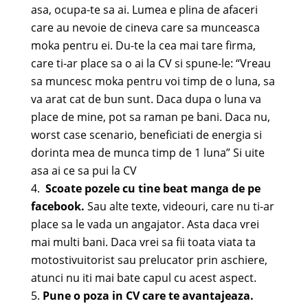
asa, ocupa-te sa ai. Lumea e plina de afaceri
care au nevoie de cineva care sa munceasca
moka pentru ei. Du-te la cea mai tare firma,
care ti-ar place sa o ai la CV si spune-le: “Vreau
sa muncesc moka pentru voi timp de o luna, sa
va arat cat de bun sunt. Daca dupa o luna va
place de mine, pot sa raman pe bani. Daca nu,
worst case scenario, beneficiati de energia si
dorinta mea de munca timp de 1 luna” Si uite
asa ai ce sa pui la CV
Scoate pozele cu tine beat manga de pe
facebook.
Sau alte texte, videouri, care nu ti-ar
place sa le vada un angajator. Asta daca vrei
mai multi bani. Daca vrei sa fii toata viata ta
motostivuitorist sau prelucator prin aschiere,
atunci nu iti mai bate capul cu acest aspect.
Pune o poza in CV care te avantajeaza.