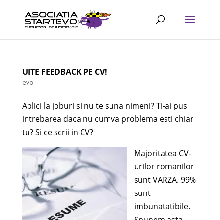
UITE FEEDBACK PE CV!
evo
Aplici la joburi si nu te suna nimeni? Ti-ai pus
intrebarea daca nu cumva problema esti chiar
tu? Si ce scrii in CV?
Majoritatea CV-
urilor romanilor
sunt VARZA. 99%
sunt
imbunatatibile.
Spunem asta