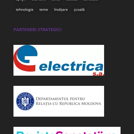
tehnologie
teme
învățare
școală
PARTENERI STRATEGICI