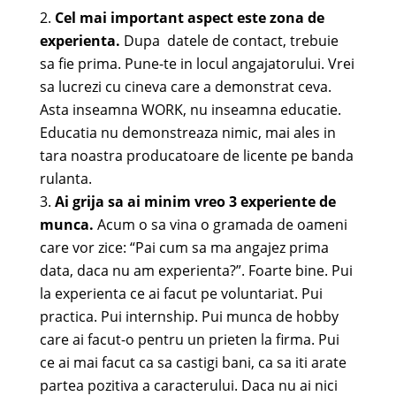
Cel mai important aspect este zona de
experienta.
Dupa datele de contact, trebuie
sa fie prima. Pune-te in locul angajatorului. Vrei
sa lucrezi cu cineva care a demonstrat ceva.
Asta inseamna WORK, nu inseamna educatie.
Educatia nu demonstreaza nimic, mai ales in
tara noastra producatoare de licente pe banda
rulanta.
Ai grija sa ai minim vreo 3 experiente de
munca.
Acum o sa vina o gramada de oameni
care vor zice: “Pai cum sa ma angajez prima
data, daca nu am experienta?”. Foarte bine. Pui
la experienta ce ai facut pe voluntariat. Pui
practica. Pui internship. Pui munca de hobby
care ai facut-o pentru un prieten la firma. Pui
ce ai mai facut ca sa castigi bani, ca sa iti arate
partea pozitiva a caracterului. Daca nu ai nici