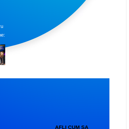
ru
ne:
AFLI CUM SA