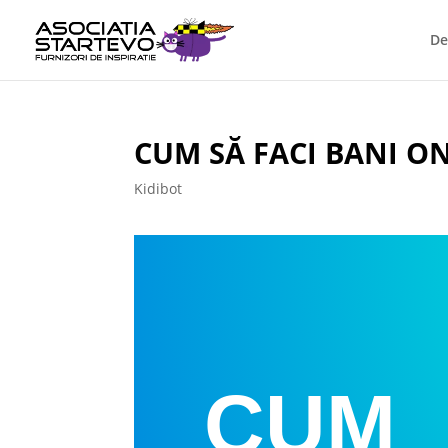
De
CUM SĂ FACI BANI O
Kidibot
CUM