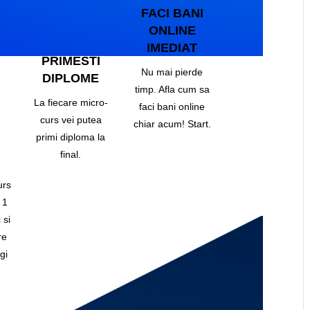
FACI BANI
ONLINE
IMEDIAT
PRIMESTI
Nu mai pierde
DIPLOME
timp. Afla cum sa
La fiecare micro-
faci bani online
curs vei putea
chiar acum! Start.
primi diploma la
final.
urs
 1
 si
re
gi