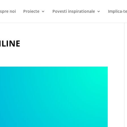
spre noi
Proiecte
Povesti inspirationale
Implica-te
NLINE