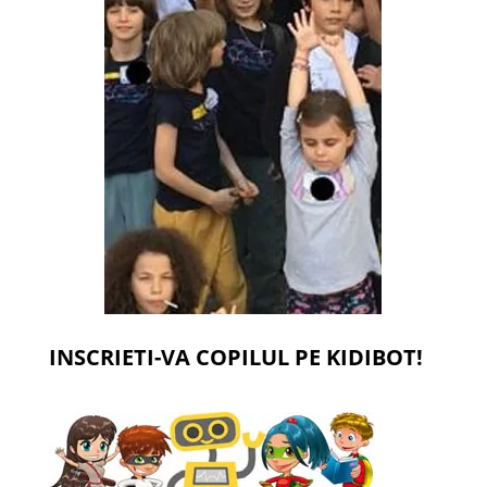
INSCRIETI-VA COPILUL PE KIDIBOT!