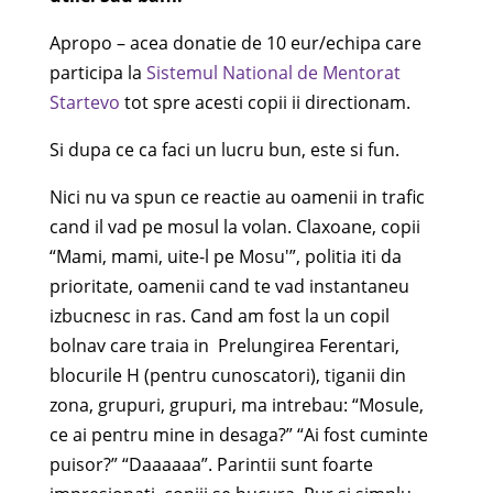
Apropo – acea donatie de 10 eur/echipa care
participa la
Sistemul National de Mentorat
Startevo
tot spre acesti copii ii directionam.
Si dupa ce ca faci un lucru bun, este si fun.
Nici nu va spun ce reactie au oamenii in trafic
cand il vad pe mosul la volan. Claxoane, copii
“Mami, mami, uite-l pe Mosu'”, politia iti da
prioritate, oamenii cand te vad instantaneu
izbucnesc in ras. Cand am fost la un copil
bolnav care traia in Prelungirea Ferentari,
blocurile H (pentru cunoscatori), tiganii din
zona, grupuri, grupuri, ma intrebau: “Mosule,
ce ai pentru mine in desaga?” “Ai fost cuminte
puisor?” “Daaaaaa”. Parintii sunt foarte