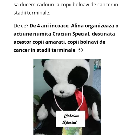
sa ducem cadouri la copii bolnavi de cancer in
stadii terminale.
De ce?
De 4 ani incoace, Alina organizeaza o
actiune numita Craciun Special, destinata
acestor copii amarati, copii bolnavi de
cancer in stadii terminale
. 🙁