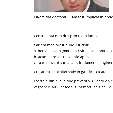
Mi-am dat doctoratul. Am fost implicat in proiec
Consultanta m-a dus prin toata lumea.
Cariera mea presupune 3 lucruri:
a. noroc in viata (omul potrivit la locul potrivit)
b. acumulare la cunostinte aplicate
c. foarte inventiv (mai ales in domeniul ingineri
Cu cat esti mai alternativ in gandire, cu atat 
Foarte putini vin la tine preventiv. Clientii vi
vagoanele au luat foc si sunt morti pe sine. :)”