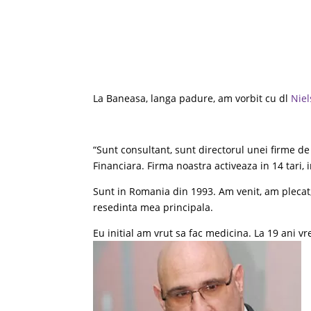
La Baneasa, langa padure, am vorbit cu dl
Niel
“Sunt consultant, sunt directorul unei firme d
Financiara. Firma noastra activeaza in 14 tari, 
Sunt in Romania din 1993. Am venit, am plecat
resedinta mea principala.
Eu initial am vrut sa fac medicina. La 19 ani v