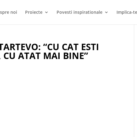
spre noi
Proiecte
Povesti inspirationale
Implica-te
ARTEVO: “CU CAT ESTI
 CU ATAT MAI BINE”