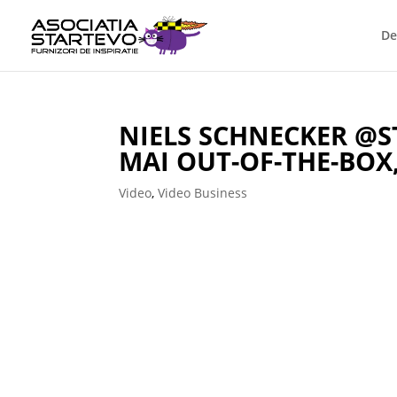
De
NIELS SCHNECKER @ST
MAI OUT-OF-THE-BOX,
Video
,
Video Business