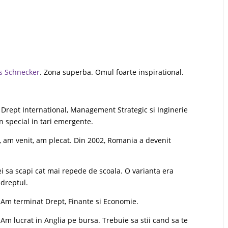
s Schnecker
. Zona superba. Omul foarte inspirational.
e Drept International, Management Strategic si Inginerie
in special in tari emergente.
, am venit, am plecat. Din 2002, Romania a devenit
rei sa scapi cat mai repede de scoala. O varianta era
dreptul.
Am terminat Drept, Finante si Economie.
Am lucrat in Anglia pe bursa. Trebuie sa stii cand sa te