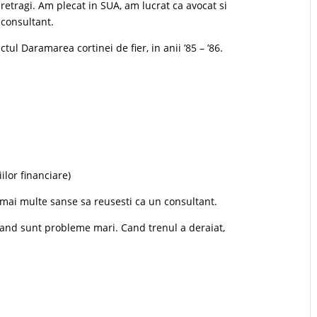
retragi. Am plecat in SUA, am lucrat ca avocat si
consultant.
tul Daramarea cortinei de fier, in anii ’85 – ’86.
ilor financiare)
ai mai multe sanse sa reusesti ca un consultant.
n cand sunt probleme mari. Cand trenul a deraiat,