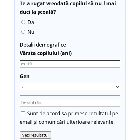
Te-a rugat vreodată copilul să nu-l mai
duci la școală?
Da
Nu
Detalii demografice
Vârsta copilului (ani)
Gen
Sunt de acord să primesc rezultatul pe
email și comunicări ulterioare relevante.
Vezi rezultatul