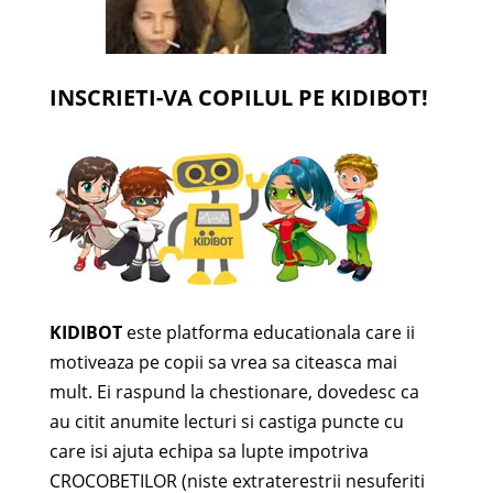
INSCRIETI-VA COPILUL PE KIDIBOT!
KIDIBOT
este platforma educationala care ii
motiveaza pe copii sa vrea sa citeasca mai
mult. Ei raspund la chestionare, dovedesc ca
au citit anumite lecturi si castiga puncte cu
care isi ajuta echipa sa lupte impotriva
CROCOBETILOR (niste extraterestrii nesuferiti