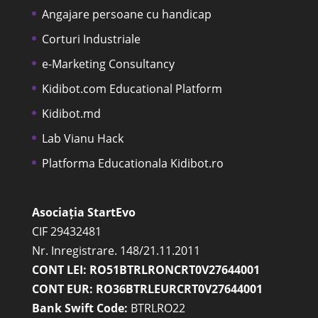
Angajare persoane cu handicap
Corturi Industriale
e-Marketing Consultancy
Kidibot.com Educational Platform
Kidibot.md
Lab Vianu Hack
Platforma Educationala Kidibot.ro
Asociația StartEvo
CIF 29432481
Nr. Inregistrare. 148/21.11.2011
CONT LEI: RO51BTRLRONCRT0V27644001
CONT EUR: RO36BTRLEURCRT0V27644001
Bank Swift Code:
BTRLRO22