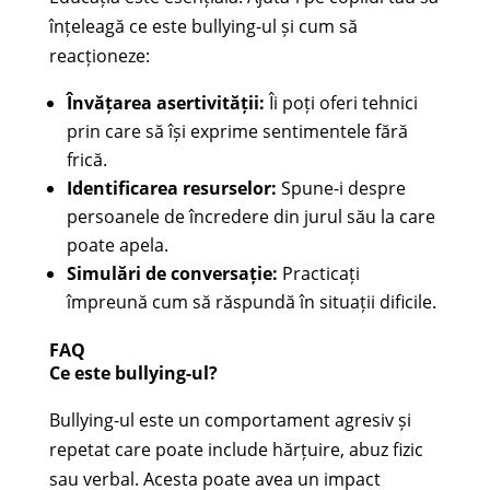
înțeleagă ce este bullying-ul și cum să
reacționeze:
Învățarea asertivității:
Îi poți oferi tehnici
prin care să își exprime sentimentele fără
frică.
Identificarea resurselor:
Spune-i despre
persoanele de încredere din jurul său la care
poate apela.
Simulări de conversație:
Practicați
împreună cum să răspundă în situații dificile.
FAQ
Ce este bullying-ul?
Bullying-ul este un comportament agresiv și
repetat care poate include hărțuire, abuz fizic
sau verbal. Acesta poate avea un impact