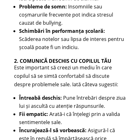
Probleme de somn:
Insomniile sau
coșmarurile frecvente pot indica stresul
cauzat de bullying.
Schimbări în performanța școlară:
Scăderea notelor sau lipsa de interes pentru
școală poate fi un indiciu.
2. COMUNICĂ DESCHIS CU COPILUL TĂU
Este important să creezi un mediu în care
copilul să se simtă confortabil să discute
despre problemele sale. Iată câteva sugestii:
Întreabă deschis:
Pune întrebări despre ziua
lui și ascultă cu atenție răspunsurile.
Fii empatic:
Arată-i că înțelegi prin a valida
sentimentele sale.
Încurajează-l să vorbească:
Asigură-l că
este în regulă să împărtășească orice