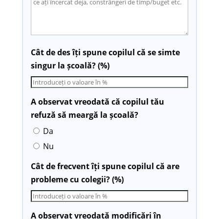
Cât de des îți spune copilul că se simte
singur la școală? (%)
A observat vreodată că copilul tău
refuză să meargă la școală?
Da
Nu
Cât de frecvent îți spune copilul că are
probleme cu colegii? (%)
A observat vreodată modificări în