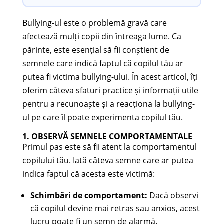
Bullying-ul este o problemă gravă care
afectează mulți copii din întreaga lume. Ca
părinte, este esențial să fii conștient de
semnele care indică faptul că copilul tău ar
putea fi victima bullying-ului. În acest articol, îți
oferim câteva sfaturi practice și informații utile
pentru a recunoaște și a reacționa la bullying-
ul pe care îl poate experimenta copilul tău.
1. OBSERVĂ SEMNELE COMPORTAMENTALE
Primul pas este să fii atent la comportamentul
copilului tău. Iată câteva semne care ar putea
indica faptul că acesta este victimă:
Schimbări de comportament:
Dacă observi
că copilul devine mai retras sau anxios, acest
lucru poate fi un semn de alarmă.