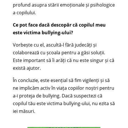
profund asupra stării emoționale și psihologice
a copilului.
Ce pot face dacă descopăr că copilul meu
este victima bullying-ului?
Vorbește cu el, ascultă-l fără judecăți și
colaborează cu școala pentru a găsi soluții.
Este important să îi arăți că nu este singur și că
există ajutor.
În concluzie, este esențial să fim vigilenți și să
ne implicăm activ în viața copiilor noștri pentru
a-i proteja de bullying. Dacă suspectezi că
copilul tău este victima bullying-ului, nu ezita să
iei măsuri.