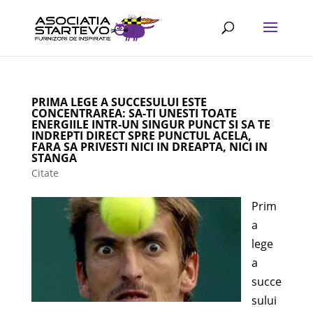
PRIMA LEGE A SUCCESULUI ESTE
CONCENTRAREA: SA-TI UNESTI TOATE
ENERGIILE INTR-UN SINGUR PUNCT SI SA TE
INDREPTI DIRECT SPRE PUNCTUL ACELA,
FARA SA PRIVESTI NICI IN DREAPTA, NICI IN
STANGA
Citate
Prim
a
lege
a
succe
sului