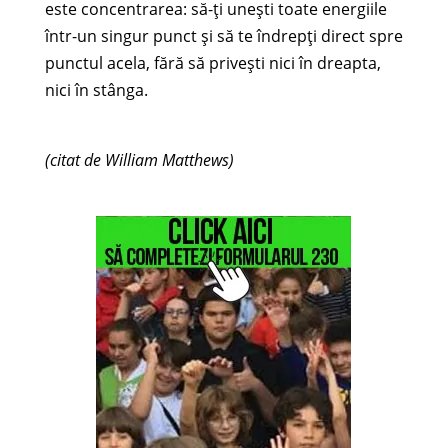
este concentrarea: să-ţi uneşti toate energiile
într-un singur punct şi să te îndrepţi direct spre
punctul acela, fără să priveşti nici în dreapta,
nici în stânga.
(citat de William Matthews)