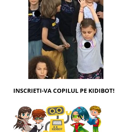
INSCRIETI-VA COPILUL PE KIDIBOT!