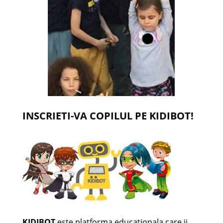
INSCRIETI-VA COPILUL PE KIDIBOT!
KIDIBOT
este platforma educationala care ii