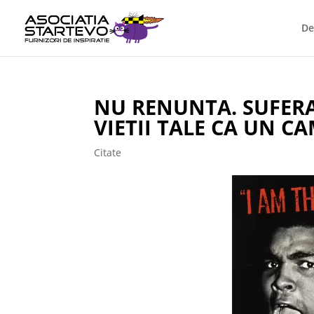
De
NU RENUNTA. SUFERA 
VIETII TALE CA UN C
Citate