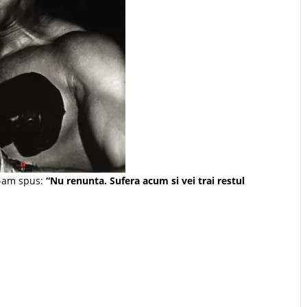
i-am spus:
“Nu renunta. Sufera acum si vei trai restul