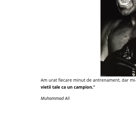
Am urat fiecare minut de antrenament, dar m
vietii tale ca un campion.”
Muhammad Ali