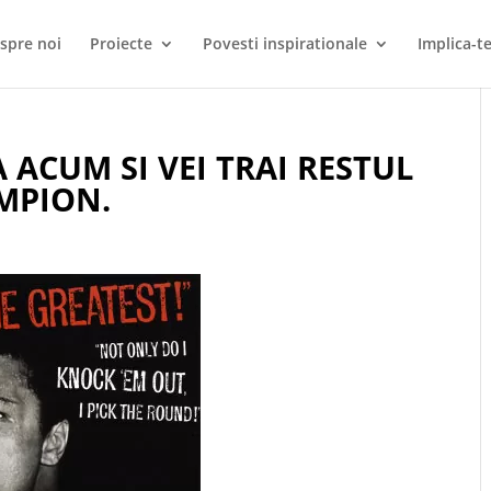
spre noi
Proiecte
Povesti inspirationale
Implica-te
ACUM SI VEI TRAI RESTUL
AMPION.