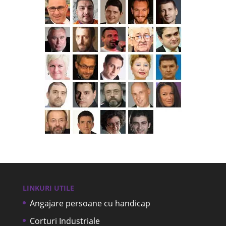
LINKURI UTILE
Angajare persoane cu handicap
Corturi Industriale