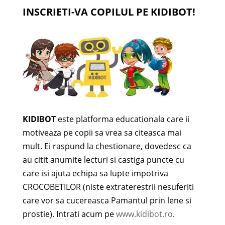
INSCRIETI-VA COPILUL PE KIDIBOT!
KIDIBOT
este platforma educationala care ii
motiveaza pe copii sa vrea sa citeasca mai
mult. Ei raspund la chestionare, dovedesc ca
au citit anumite lecturi si castiga puncte cu
care isi ajuta echipa sa lupte impotriva
CROCOBETILOR (niste extraterestrii nesuferiti
care vor sa cucereasca Pamantul prin lene si
prostie). Intrati acum pe
www.kidibot.ro
.