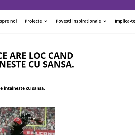
spre noi
Proiecte
Povesti inspirationale
Implica-te
CE ARE LOC CAND
NESTE CU SANSA.
e intalneste cu sansa.