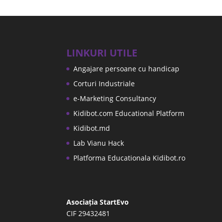
LINKURI UTILE
Angajare persoane cu handicap
Corturi Industriale
e-Marketing Consultancy
Kidibot.com Educational Platform
Kidibot.md
Lab Vianu Hack
Platforma Educationala Kidibot.ro
Asociația StartEvo
CIF 29432481