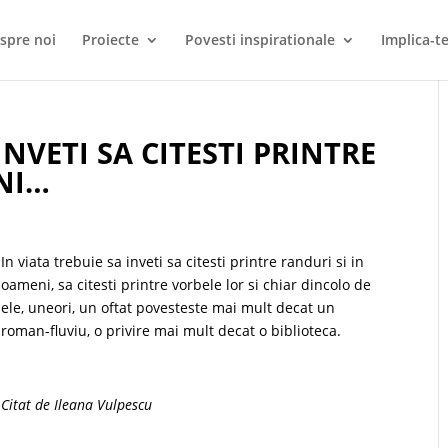
spre noi
Proiecte
Povesti inspirationale
Implica-te
INVETI SA CITESTI PRINTRE
NI…
In viata trebuie sa inveti sa citesti printre randuri si in
oameni, sa citesti printre vorbele lor si chiar dincolo de
ele, uneori, un oftat povesteste mai mult decat un
roman-fluviu, o privire mai mult decat o biblioteca.
Citat de Ileana Vulpescu