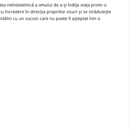
ea neîndoielnică a omului de a-şi înălţa viaţa printr-o
 încredere în direcţia propriilor visuri şi se străduieşte
 întâlni cu un succes care nu poate fi aşteptat într-o