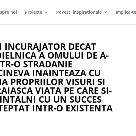
spre noi
Proiecte
Povesti inspirationale
Implica-te
I INCURAJATOR DECAT
IELNICA A OMULUI DE A-
NTR-O STRADANIE
CINEVA INAINTEAZA CU
IA PROPRIILOR VISURI SI
AIASCA VIATA PE CARE SI-
 INTALNI CU UN SUCCES
TEPTAT INTR-O EXISTENTA