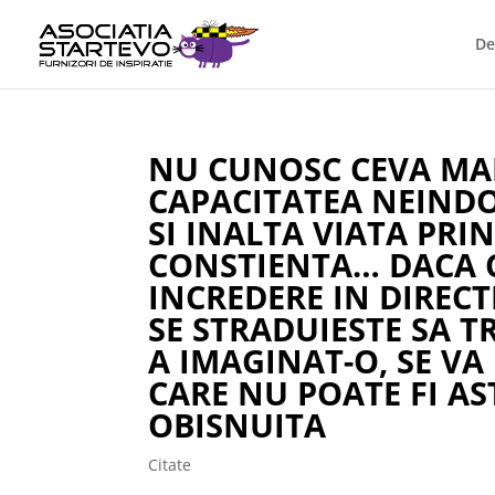
De
NU CUNOSC CEVA MA
CAPACITATEA NEINDO
SI INALTA VIATA PRI
CONSTIENTA… DACA 
INCREDERE IN DIRECT
SE STRADUIESTE SA TR
A IMAGINAT-O, SE VA
CARE NU POATE FI AS
OBISNUITA
Citate