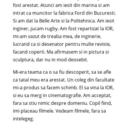
fost arestat. Atunci am iesit din marina si am
intrat ca muncitor la fabrica Ford din Bucuresti.
Si am dat la Belle Arte si la Politehnica. Am iesit
inginer, jucam rugby. Am fost repartizat la IOR,
mi-am vazut de treaba mea, de inginerie,
lucrand ca si desenator pentru multe reviste,
facand coperti. Ma afirmasem si in pictura si
sculptura, dar nu in mod deosebit.
Mi-era teama ca o sa fiu descoperit, sa se afle
ca tatal meu era arestat. Un coleg din facultate
mi-a produs sa facem schimb. El sa vina la IOR,
si eu sa merg in cinematografie. Am acceptat,
fara sa stiu nimic despre domeniu. Copil fiind,
imi placeau filmele. Vedeam filmele, fara sa
intelegeg.