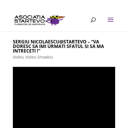
SERGIU NICOLAESCU@STARTEVO – “VA
DORESC SA IMI URMATI SFATUL SI SA MA
INTRECETI !”
Video
,
Video Showbiz