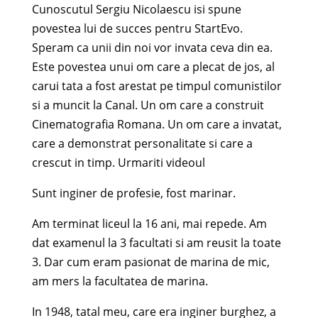
Cunoscutul Sergiu Nicolaescu isi spune
povestea lui de succes pentru StartEvo.
Speram ca unii din noi vor invata ceva din ea.
Este povestea unui om care a plecat de jos, al
carui tata a fost arestat pe timpul comunistilor
si a muncit la Canal. Un om care a construit
Cinematografia Romana. Un om care a invatat,
care a demonstrat personalitate si care a
crescut in timp. Urmariti videoul
Sunt inginer de profesie, fost marinar.
Am terminat liceul la 16 ani, mai repede. Am
dat examenul la 3 facultati si am reusit la toate
3. Dar cum eram pasionat de marina de mic,
am mers la facultatea de marina.
In 1948, tatal meu, care era inginer burghez, a