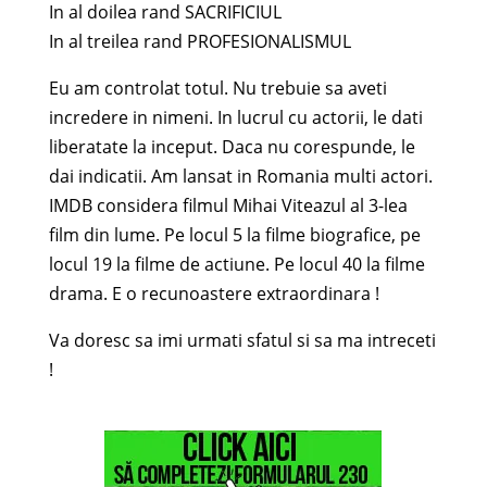
In al doilea rand SACRIFICIUL
In al treilea rand PROFESIONALISMUL
Eu am controlat totul. Nu trebuie sa aveti
incredere in nimeni. In lucrul cu actorii, le dati
liberatate la inceput. Daca nu corespunde, le
dai indicatii. Am lansat in Romania multi actori.
IMDB considera filmul Mihai Viteazul al 3-lea
film din lume. Pe locul 5 la filme biografice, pe
locul 19 la filme de actiune. Pe locul 40 la filme
drama. E o recunoastere extraordinara !
Va doresc sa imi urmati sfatul si sa ma intreceti
!