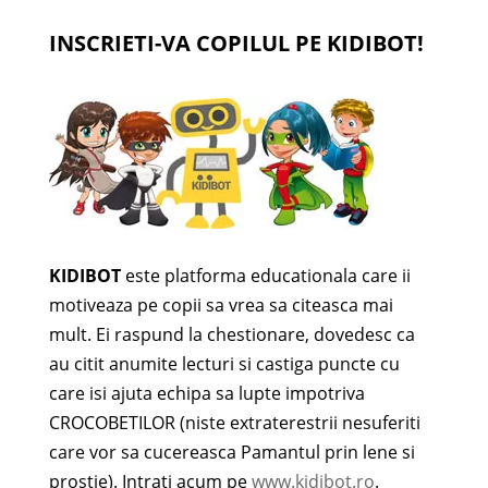
INSCRIETI-VA COPILUL PE KIDIBOT!
KIDIBOT
este platforma educationala care ii
motiveaza pe copii sa vrea sa citeasca mai
mult. Ei raspund la chestionare, dovedesc ca
au citit anumite lecturi si castiga puncte cu
care isi ajuta echipa sa lupte impotriva
CROCOBETILOR (niste extraterestrii nesuferiti
care vor sa cucereasca Pamantul prin lene si
prostie). Intrati acum pe
www.kidibot.ro
.