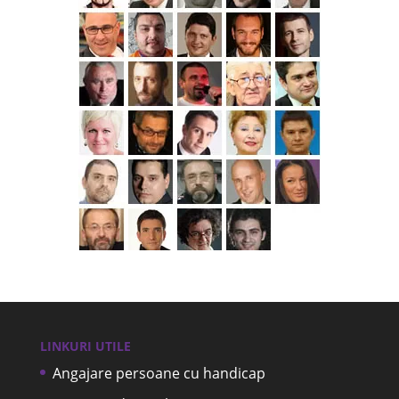
LINKURI UTILE
Angajare persoane cu handicap