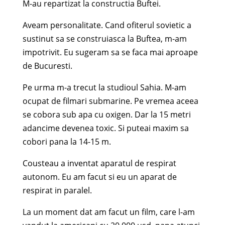
M-au repartizat la constructia Buftei.
Aveam personalitate. Cand ofiterul sovietic a
sustinut sa se construiasca la Buftea, m-am
impotrivit. Eu sugeram sa se faca mai aproape
de Bucuresti.
Pe urma m-a trecut la studioul Sahia. M-am
ocupat de filmari submarine. Pe vremea aceea
se cobora sub apa cu oxigen. Dar la 15 metri
adancime devenea toxic. Si puteai maxim sa
cobori pana la 14-15 m.
Cousteau a inventat aparatul de respirat
autonom. Eu am facut si eu un aparat de
respirat in paralel.
La un moment dat am facut un film, care l-am