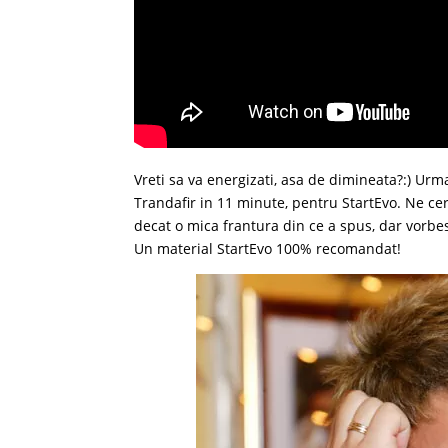
Vreti sa va energizati, asa de dimineata?:) Urm
Trandafir in 11 minute, pentru StartEvo. Ne c
decat o mica frantura din ce a spus, dar vorbes
Un material StartEvo 100% recomandat!