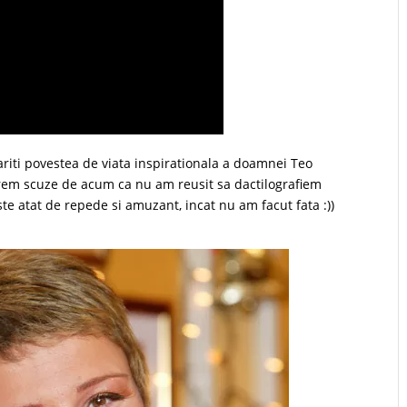
ariti povestea de viata inspirationala a doamnei Teo
erem scuze de acum ca nu am reusit sa dactilografiem
te atat de repede si amuzant, incat nu am facut fata :))