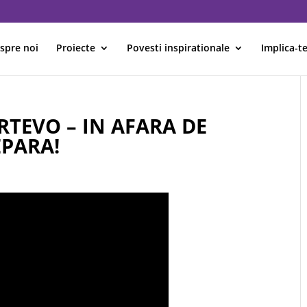
spre noi
Proiecte
Povesti inspirationale
Implica-te
TEVO – IN AFARA DE
EPARA!