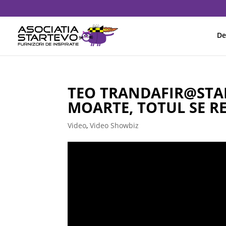
De
TEO TRANDAFIR@STAR
MOARTE, TOTUL SE R
Video
,
Video Showbiz