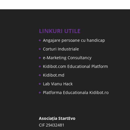
LINKURI UTILE
Angajare persoane cu handicap
Corturi Industriale
e-Marketing Consultancy
Kidibot.com Educational Platform
Kidibot.md
Lab Vianu Hack
Platforma Educationala Kidibot.ro
Asociația StartEvo
CIF 29432481