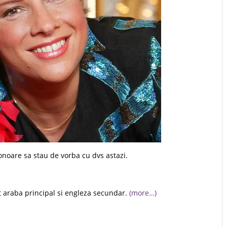
onoare sa stau de vorba cu dvs astazi.
t araba principal si engleza secundar.
(more…)