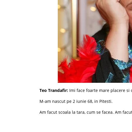
Teo Trandafir:
Imi face foarte mare placere si 
M-am nascut pe 2 iunie 68, in Pitesti.
Am facut scoala la tara, cum se facea. Am facu