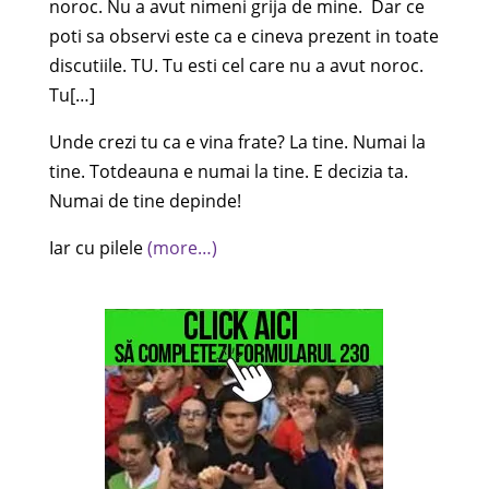
noroc. Nu a avut nimeni grija de mine. Dar ce
poti sa observi este ca e cineva prezent in toate
discutiile. TU. Tu esti cel care nu a avut noroc.
Tu[…]
Unde crezi tu ca e vina frate? La tine. Numai la
tine. Totdeauna e numai la tine. E decizia ta.
Numai de tine depinde!
Iar cu pilele
(more…)