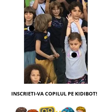
INSCRIETI-VA COPILUL PE KIDIBOT!