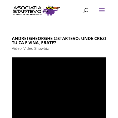
ANDREI GHEORGHE @STARTEVO: UNDE CREZI
TU CA E VINA, FRATE?
Video
,
Video Showbiz