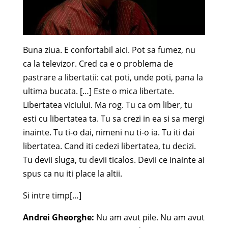
Buna ziua. E confortabil aici. Pot sa fumez, nu
ca la televizor. Cred ca e o problema de
pastrare a libertatii: cat poti, unde poti, pana la
ultima bucata. […] Este o mica libertate.
Libertatea viciului. Ma rog. Tu ca om liber, tu
esti cu libertatea ta. Tu sa crezi in ea si sa mergi
inainte. Tu ti-o dai, nimeni nu ti-o ia. Tu iti dai
libertatea. Cand iti cedezi libertatea, tu decizi.
Tu devii sluga, tu devii ticalos. Devii ce inainte ai
spus ca nu iti place la altii.
Si intre timp[…]
Andrei Gheorghe:
Nu am avut pile. Nu am avut