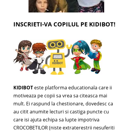
INSCRIETI-VA COPILUL PE KIDIBOT!
KIDIBOT
este platforma educationala care ii
motiveaza pe copii sa vrea sa citeasca mai
mult. Ei raspund la chestionare, dovedesc ca
au citit anumite lecturi si castiga puncte cu
care isi ajuta echipa sa lupte impotriva
CROCOBETILOR (niste extraterestrii nesuferiti