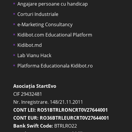
Angajare persoane cu handicap
Corturi Industriale
e-Marketing Consultancy
Kidibot.com Educational Platform
Kidibot.md
Lab Vianu Hack
Platforma Educationala Kidibot.ro
Asociația StartEvo
CIF 29432481
Nr. Inregistrare. 148/21.11.2011
CONT LEI: RO51BTRLRONCRT0V27644001
CONT EUR: RO36BTRLEURCRT0V27644001
Bank Swift Code:
BTRLRO22