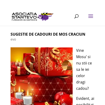
SUGESTIE DE CADOURI DE MOS CRACIUN
evo
Vine
Mosu’ si
nu stii ce
sa le iei
celor
dragi
cadou?
Evident, ai
posibilitat