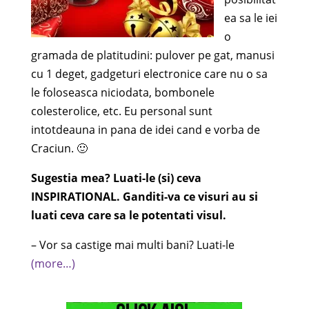
ea sa le iei
o
gramada de platitudini: pulover pe gat, manusi
cu 1 deget, gadgeturi electronice care nu o sa
le foloseasca niciodata, bombonele
colesterolice, etc. Eu personal sunt
intotdeauna in pana de idei cand e vorba de
Craciun. 🙂
Sugestia mea? Luati-le (si) ceva
INSPIRATIONAL. Ganditi-va ce visuri au si
luati ceva care sa le potentati visul.
– Vor sa castige mai multi bani? Luati-le
(more…)