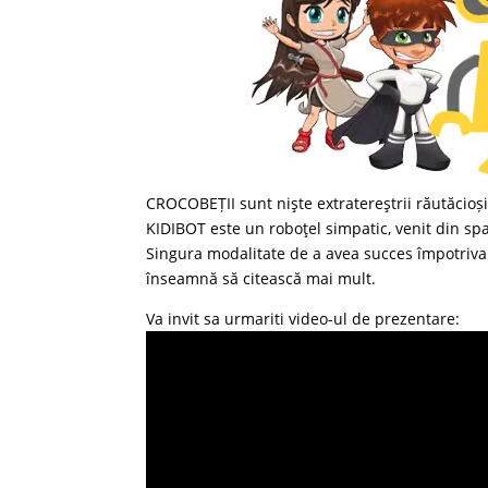
CROCOBEȚII sunt nişte extratereştrii răutăcioși
KIDIBOT este un roboţel simpatic, venit din spa
Singura modalitate de a avea succes împotriva
înseamnă să citească mai mult.
Va invit sa urmariti video-ul de prezentare: