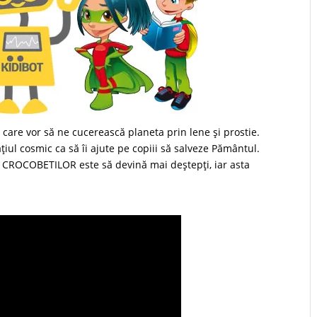
 care vor să ne cucerească planeta prin lene şi prostie.
ţiul cosmic ca să îi ajute pe copiii să salveze Pământul.
 CROCOBETILOR este să devină mai deştepţi, iar asta