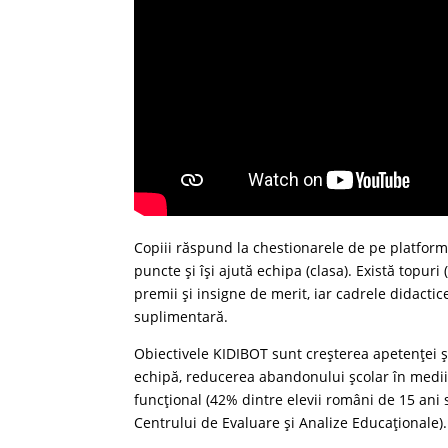
Copiii răspund la chestionarele de pe platforma
puncte şi îşi ajută echipa (clasa). Există topuri 
premii şi insigne de merit, iar cadrele didactice
suplimentară.
Obiectivele KIDIBOT sunt creşterea apetenţei şco
echipă, reducerea abandonului şcolar în medii
funcţional (42% dintre elevii români de 15 ani 
Centrului de Evaluare şi Analize Educaţionale).