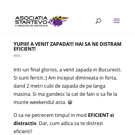
YUPIII! A VENIT ZAPADA!!! HAI SA NE DISTRAM
EFICIENT!
evo
Intr-un final glorios, a venit zapada in Bucuresti.
Si sunt fericit.:) Am inceput dimineata in forta,
dand 2 metri cubi de zapada de pe langa
masina. Si ma gandesc la cat de fain o sa fie la
munte weekendul asta. 😀
O sa ne petrecem timpul in mod
EFICIENT si
distractiv
. Dar, cum adica sa te distrezi
eficient?