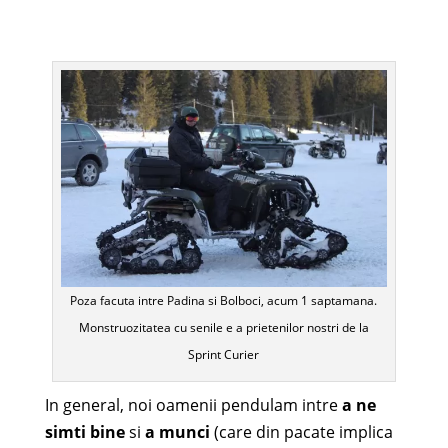
Poza facuta intre Padina si Bolboci, acum 1 saptamana.
Monstruozitatea cu senile e a prietenilor nostri de la
Sprint Curier
In general, noi oamenii pendulam intre
a ne
simti bine
si
a munci
(care din pacate implica