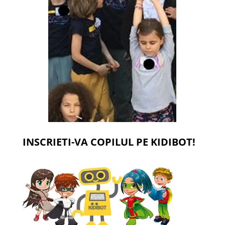
INSCRIETI-VA COPILUL PE KIDIBOT!