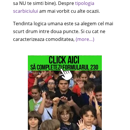
sa NU te simti bine). Despre
tipologia
scarbiciului
am mai vorbit cu alte ocazii.
Tendinta logica umana este sa alegem cel mai
scurt drum intre doua puncte. Si cu cat ne
caracterizeaza comoditatea,
(more…)