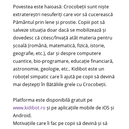
Povestea este haioasă: Crocobeții sunt niște
extratereștri nesuferiți care vor să cucerească
Pământul prin lene și prostie. Copiii pot să
salveze situația doar dacă se mobilizează și
dovedesc că citesc/învață atât materia pentru
școală (română, matematică, fizică, istorie,
geografie, etc.), dar și despre computere
cuantice, bio-programare, educație financiară,
astronomie, geologie, etc.. Kidibot este un
roboțel simpatic care îi ajută pe copii să devină
mai deștepți în Bătăliile grele cu Crocobeții.
Platforma este disponibilă gratuit pe
www.kidibot.ro
și pe aplicațiile mobile de iOS și
Android.
Motivațiile care îi fac pe copii să devină și să