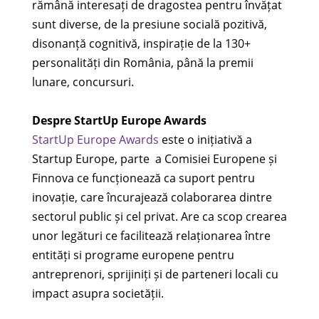
rămână interesați de dragostea pentru învățat
sunt diverse, de la presiune socială pozitivă,
disonanță cognitivă, inspirație de la 130+
personalități din România, până la premii
lunare, concursuri.
Despre StartUp Europe Awards
StartUp Europe Awards
este o inițiativă a
Startup Europe, parte a Comisiei Europene și
Finnova ce funcționează ca suport pentru
inovație, care încurajează colaborarea dintre
sectorul public și cel privat. Are ca scop crearea
unor legături ce facilitează relaționarea între
entități si programe europene pentru
antreprenori, sprijiniți și de parteneri locali cu
impact asupra societății.