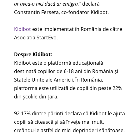
ar avea-o nici dacă ar emigra.”
declară
Constantin Ferșeta, co-fondator Kidibot.
Kidibot
este implementat în România de către
Asociația StartEvo.
Despre Kidibot:
Kidibot este o platformă educațională
destinată copiilor de 6-18 ani din România și
Statele Unite ale Americii. În România,
platforma este utilizată de copii din peste 22%
din școlile din țară.
92.17% dintre părinți declară că Kidibot le ajută
copiii să citească și să învețe mai mult,
creându-le astfel de mici deprinderi sănătoase.