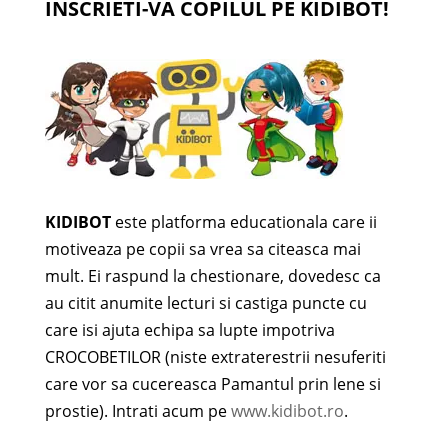
INSCRIETI-VA COPILUL PE KIDIBOT!
KIDIBOT
este platforma educationala care ii
motiveaza pe copii sa vrea sa citeasca mai
mult. Ei raspund la chestionare, dovedesc ca
au citit anumite lecturi si castiga puncte cu
care isi ajuta echipa sa lupte impotriva
CROCOBETILOR (niste extraterestrii nesuferiti
care vor sa cucereasca Pamantul prin lene si
prostie). Intrati acum pe
www.kidibot.ro
.