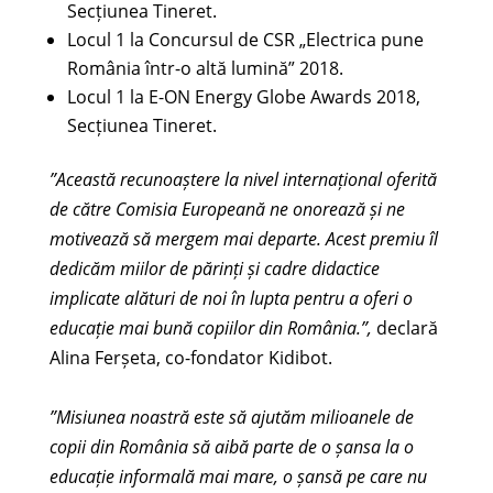
Secțiunea Tineret.
Locul 1 la Concursul de CSR „Electrica pune
România într-o altă lumină” 2018.
Locul 1 la E-ON Energy Globe Awards 2018,
Secțiunea Tineret.
”Această recunoaștere la nivel internațional oferită
de către Comisia Europeană ne onorează și ne
motivează să mergem mai departe. Acest premiu îl
dedicăm miilor de părinți și cadre didactice
implicate alături de noi în lupta pentru a oferi o
educație mai bună copiilor din România.”,
declară
Alina Ferșeta, co-fondator Kidibot.
”Misiunea noastră este să ajutăm milioanele de
copii din România să aibă parte de o șansa la o
educație informală mai mare, o șansă pe care nu