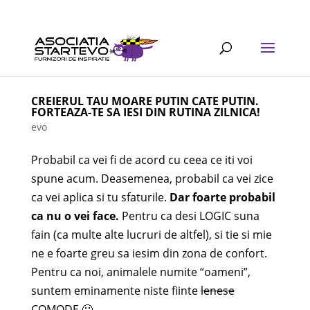
CREIERUL TAU MOARE PUTIN CATE PUTIN.
FORTEAZA-TE SA IESI DIN RUTINA ZILNICA!
evo
Probabil ca vei fi de acord cu ceea ce iti voi
spune acum. Deasemenea, probabil ca vei zice
ca vei aplica si tu sfaturile.
Dar foarte probabil
ca nu o vei face.
Pentru ca desi LOGIC suna
fain (ca multe alte lucruri de altfel), si tie si mie
ne e foarte greu sa iesim din zona de confort.
Pentru ca noi, animalele numite “oameni”,
suntem eminamente niste fiinte
lenese
COMODE 🙂