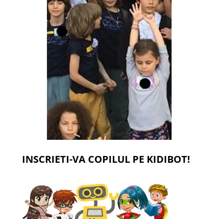
INSCRIETI-VA COPILUL PE KIDIBOT!