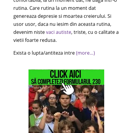
confortabila, la un moment dat, ne baga intr-o
rutina. Care rutina la un moment dat
genereaza depresie si moartea creierului. Si
usor usor, daca nu iesim din aceasta rutina,
devenim niste
vaci autiste
, triste, cu o calitate a
vietii foarte redusa.
Exista o lupta/antiteza intre
(more…)