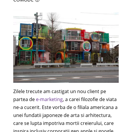
Zilele trecute am castigat un nou client pe
partea de
e-marketing
, a carei filozofie de viata
ne-a cucerit. Este vorba de o filiala americana a
unei fundatii japoneze de arta si arhitectura,
care se lupta impotriva mortii creierului, care
inspira inclusiv corporatii gen apple si google