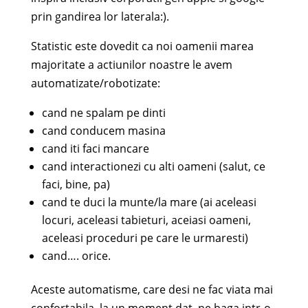
prin gandirea lor laterala:).
Statistic este dovedit ca noi oamenii marea
majoritate a actiunilor noastre le avem
automatizate/robotizate:
cand ne spalam pe dinti
cand conducem masina
cand iti faci mancare
cand interactionezi cu alti oameni (salut, ce
faci, bine, pa)
cand te duci la munte/la mare (ai aceleasi
locuri, aceleasi tabieturi, aceiasi oameni,
aceleasi proceduri pe care le urmaresti)
cand…. orice.
Aceste automatisme, care desi ne fac viata mai