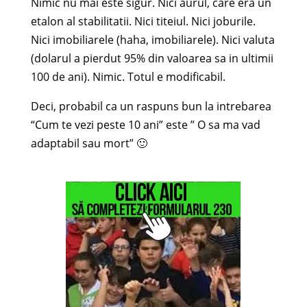
Nimic nu mai este sigur. Nici aurul, care era un
etalon al stabilitatii. Nici titeiul. Nici joburile.
Nici imobiliarele (haha, imobiliarele). Nici valuta
(dolarul a pierdut 95% din valoarea sa in ultimii
100 de ani). Nimic. Totul e modificabil.
Deci, probabil ca un raspuns bun la intrebarea
“Cum te vezi peste 10 ani” este ” O sa ma vad
adaptabil sau mort” 🙂