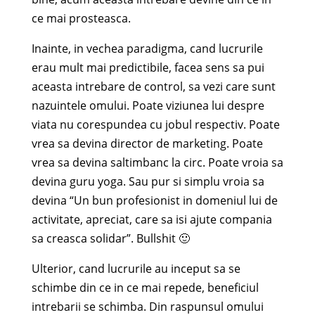
ce mai prosteasca.
Inainte, in vechea paradigma, cand lucrurile
erau mult mai predictibile, facea sens sa pui
aceasta intrebare de control, sa vezi care sunt
nazuintele omului. Poate viziunea lui despre
viata nu corespundea cu jobul respectiv. Poate
vrea sa devina director de marketing. Poate
vrea sa devina saltimbanc la circ. Poate vroia sa
devina guru yoga. Sau pur si simplu vroia sa
devina “Un bun profesionist in domeniul lui de
activitate, apreciat, care sa isi ajute compania
sa creasca solidar”. Bullshit 🙂
Ulterior, cand lucrurile au inceput sa se
schimbe din ce in ce mai repede, beneficiul
intrebarii se schimba. Din raspunsul omului