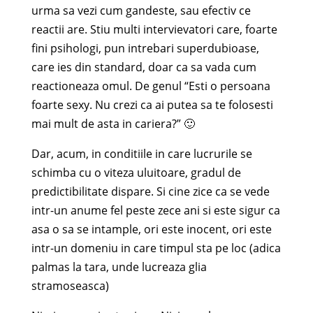
urma sa vezi cum gandeste, sau efectiv ce
reactii are. Stiu multi intervievatori care, foarte
fini psihologi, pun intrebari superdubioase,
care ies din standard, doar ca sa vada cum
reactioneaza omul. De genul “Esti o persoana
foarte sexy. Nu crezi ca ai putea sa te folosesti
mai mult de asta in cariera?” 🙂
Dar, acum, in conditiile in care lucrurile se
schimba cu o viteza uluitoare, gradul de
predictibilitate dispare. Si cine zice ca se vede
intr-un anume fel peste zece ani si este sigur ca
asa o sa se intample, ori este inocent, ori este
intr-un domeniu in care timpul sta pe loc (adica
palmas la tara, unde lucreaza glia
stramoseasca)