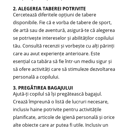
2. ALEGEREA TABEREI POTRIVITE
Cercetează diferitele opțiuni de tabere
disponibile. Fie că e vorba de tabere de sport,
de artă sau de aventură, asigură-te că alegerea
se potrivește intereselor și abilităților copilului
tău. Consultă recenzii și vorbește cu alți părinți
care au avut experiențe anterioare. Este
esențial ca tabăra să fie într-un mediu sigur și
să ofere activități care să stimuleze dezvoltarea
personală a copilului.
3. PREGĂTIREA BAGAJULUI
Ajută-ți copilul să își pregătească bagajul.
Crează împreună o listă de lucruri necesare,
inclusiv haine potrivite pentru activitățile
planificate, articole de igienă personală și orice
alte obiecte care ar putea fi utile. Inclusiv un