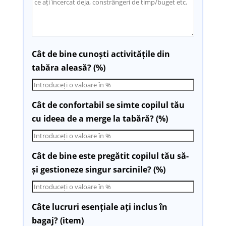
Cât de bine cunoști activitățile din
tabăra aleasă? (%)
Cât de confortabil se simte copilul tău
cu ideea de a merge la tabără? (%)
Cât de bine este pregătit copilul tău să-
și gestioneze singur sarcinile? (%)
Câte lucruri esențiale ați inclus în
bagaj? (item)