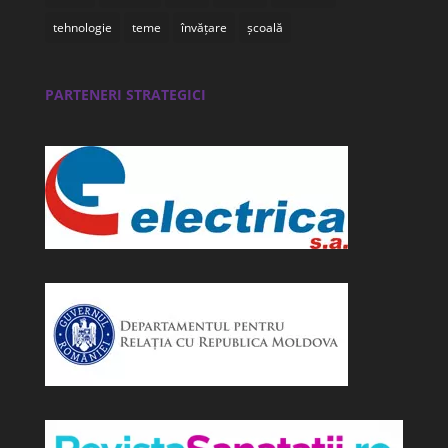
tehnologie
teme
învățare
școală
PARTENERI STRATEGICI