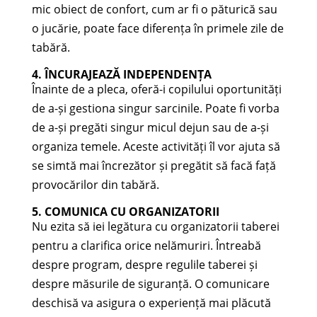
mic obiect de confort, cum ar fi o păturică sau
o jucărie, poate face diferența în primele zile de
tabără.
4. ÎNCURAJEAZĂ INDEPENDENȚA
Înainte de a pleca, oferă-i copilului oportunități
de a-și gestiona singur sarcinile. Poate fi vorba
de a-și pregăti singur micul dejun sau de a-și
organiza temele. Aceste activități îl vor ajuta să
se simtă mai încrezător și pregătit să facă față
provocărilor din tabără.
5. COMUNICA CU ORGANIZATORII
Nu ezita să iei legătura cu organizatorii taberei
pentru a clarifica orice nelămuriri. Întreabă
despre program, despre regulile taberei și
despre măsurile de siguranță. O comunicare
deschisă va asigura o experiență mai plăcută