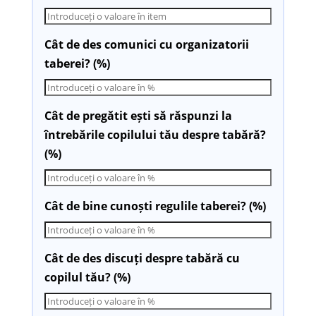
Cât de des comunici cu organizatorii
taberei? (%)
Cât de pregătit ești să răspunzi la
întrebările copilului tău despre tabără?
(%)
Cât de bine cunoști regulile taberei? (%)
Cât de des discuți despre tabără cu
copilul tău? (%)