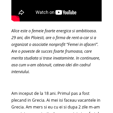
Alice este o femeie foarte energica si ambitioasa.
29 ani, din Ploiesti, are o firma de rent-a-car si a
organizat o asociatie nonprofit “Femei in afaceri”.
Are o poveste de succes foarte frumoasa, care
merita studiata si trase invataminte. In continuare,
asa cum v-am obisnuit, cateva idei din cadrul
interviului.
Am inceput de la 18 ani. Primul pas a fost
plecand in Grecia. Ai mei isi faceau vacantele in
Grecia. Am mers si eu cu ei si dupa 2 zile m-am