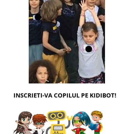
INSCRIETI-VA COPILUL PE KIDIBOT!