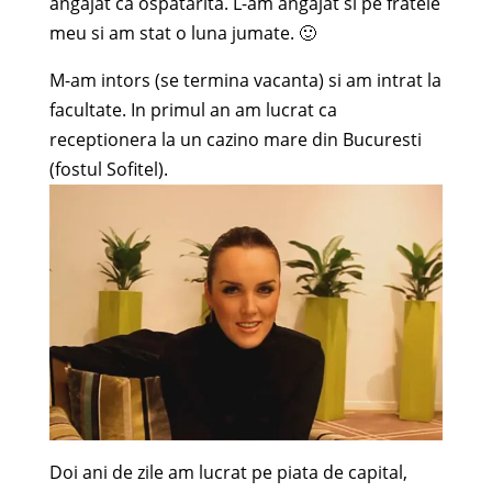
angajat ca ospatarita. L-am angajat si pe fratele
meu si am stat o luna jumate. 🙂
M-am intors (se termina vacanta) si am intrat la
facultate. In primul an am lucrat ca
receptionera la un cazino mare din Bucuresti
(fostul Sofitel).
Doi ani de zile am lucrat pe piata de capital,