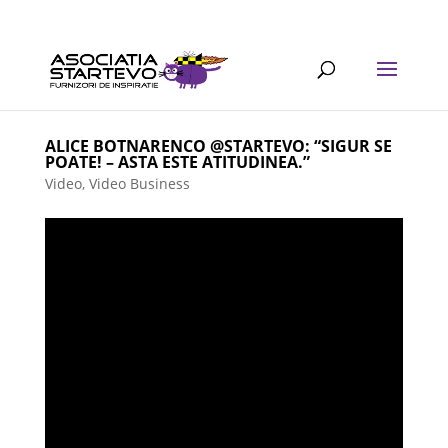
ALICE BOTNARENCO @STARTEVO: “SIGUR SE
POATE! – ASTA ESTE ATITUDINEA.”
Video
,
Video Business