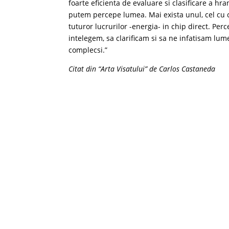
foarte eficienta de evaluare si clasificare a hr
putem percepe lumea. Mai exista unul, cel cu c
tuturor lucrurilor -energia- in chip direct. Per
intelegem, sa clarificam si sa ne infatisam lum
complecsi.”
Citat din “Arta Visatului” de Carlos Castaneda