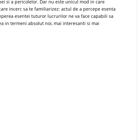
anei si a pericolelor. Dar nu este unicul mod in care
are incerc sa te familiarizez: actul de a percepe esenta
ceperea esentei tuturor lucrurilor ne va face capabili sa
ea in termeni absolut noi, mai interesanti si mai