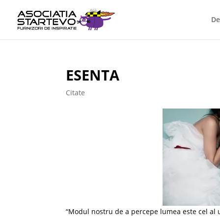
De
ESENTA
Citate
“Modul nostru de a percepe lumea este cel al u