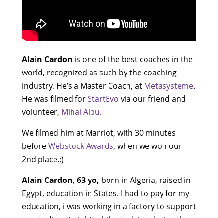
Alain Cardon
is one of the best coaches in the
world, recognized as such by the coaching
industry. He’s a Master Coach, at
Metasysteme
.
He was filmed for
StartEvo
via our friend and
volunteer,
Mihai Albu
.
We filmed him at Marriot, with 30 minutes
before
Webstock Awards
, when we won our
2nd place.:)
Alain Cardon, 63 yo,
born in Algeria, raised in
Egypt, education in States. I had to pay for my
education, i was working in a factory to support