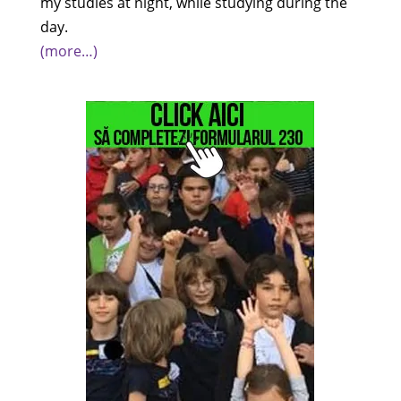
my studies at night, while studying during the
day.
(more…)