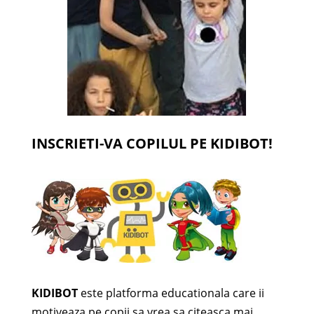
INSCRIETI-VA COPILUL PE KIDIBOT!
KIDIBOT
este platforma educationala care ii
motiveaza pe copii sa vrea sa citeasca mai