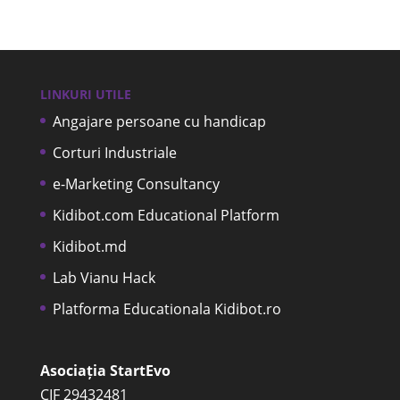
LINKURI UTILE
Angajare persoane cu handicap
Corturi Industriale
e-Marketing Consultancy
Kidibot.com Educational Platform
Kidibot.md
Lab Vianu Hack
Platforma Educationala Kidibot.ro
Asociația StartEvo
CIF 29432481