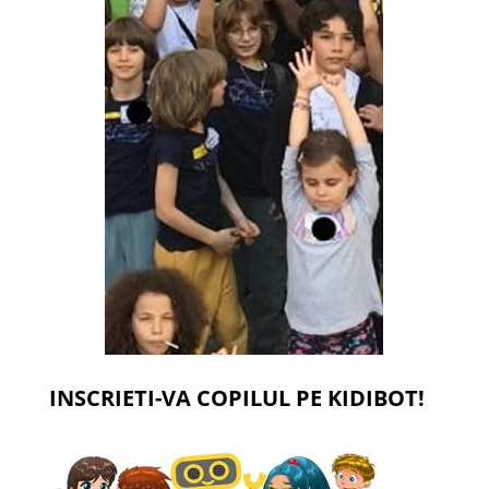
INSCRIETI-VA COPILUL PE KIDIBOT!