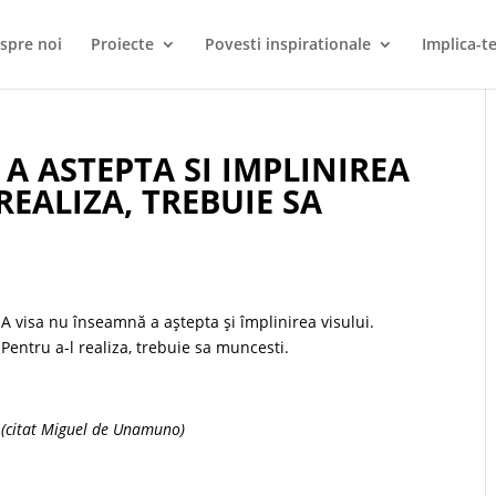
spre noi
Proiecte
Povesti inspirationale
Implica-te
A ASTEPTA SI IMPLINIREA
REALIZA, TREBUIE SA
A visa nu înseamnă a aştepta şi împlinirea visului.
Pentru a-l realiza, trebuie sa muncesti.
(citat Miguel de Unamuno)