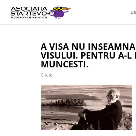
De
A VISA NU INSEAMNA 
VISULUI. PENTRU A-L 
MUNCESTI.
Citate