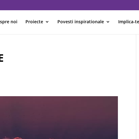
spre noi
Proiecte
Povesti inspirationale
Implica-te
E