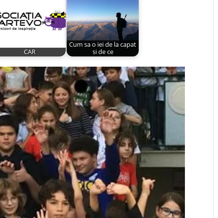
Cum sa o iei de la capat
CAR
si de ce