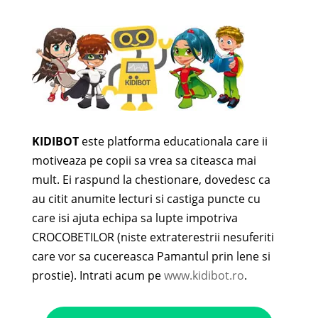
KIDIBOT
este platforma educationala care ii
motiveaza pe copii sa vrea sa citeasca mai
mult. Ei raspund la chestionare, dovedesc ca
au citit anumite lecturi si castiga puncte cu
care isi ajuta echipa sa lupte impotriva
CROCOBETILOR (niste extraterestrii nesuferiti
care vor sa cucereasca Pamantul prin lene si
prostie). Intrati acum pe
www.kidibot.ro
.