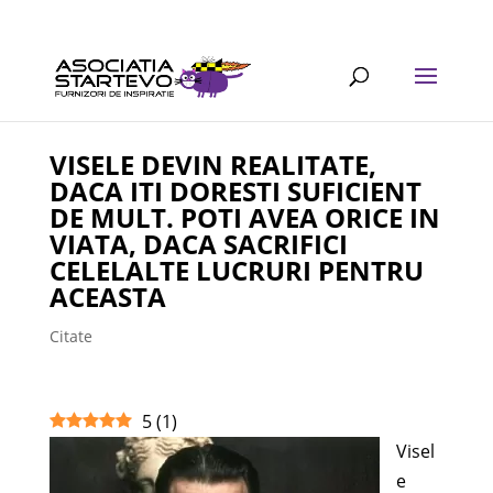
VISELE DEVIN REALITATE,
DACA ITI DORESTI SUFICIENT
DE MULT. POTI AVEA ORICE IN
VIATA, DACA SACRIFICI
CELELALTE LUCRURI PENTRU
ACEASTA
Citate
5
(
1
)
Visel
e