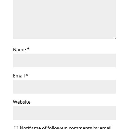
Name
*
Email
*
Website
Notify me of follow-up comments by email.