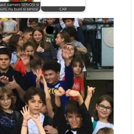
aut oameni SERIOSI si
buni, nu buni si seriosi
CAR