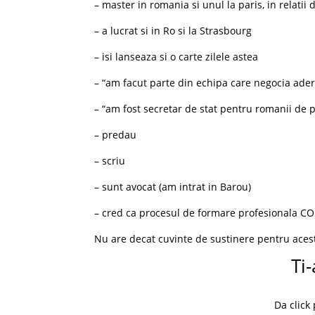
– master in romania si unul la paris, in relatii
– a lucrat si in Ro si la Strasbourg
– isi lanseaza si o carte zilele astea
– “am facut parte din echipa care negocia ade
– “am fost secretar de stat pentru romanii de 
– predau
– scriu
– sunt avocat (am intrat in Barou)
– cred ca procesul de formare profesionala C
Nu are decat cuvinte de sustinere pentru aces
Ti-
Da click 