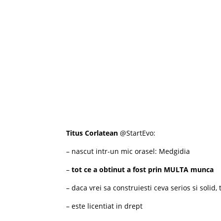
Titus Corlatean
@StartEvo:
– nascut intr-un mic orasel: Medgidia
–
tot ce a obtinut a fost prin MULTA munca
– daca vrei sa construiesti ceva serios si solid,
– este licentiat in drept