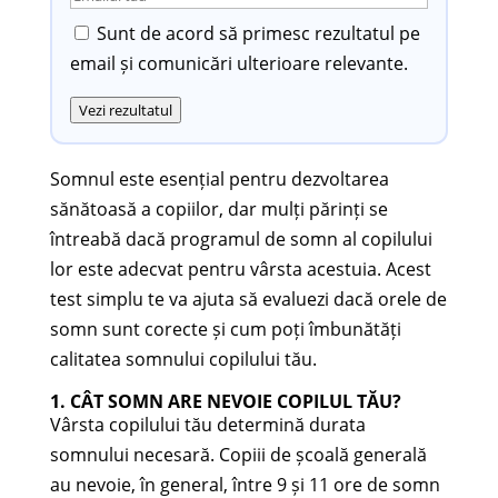
Sunt de acord să primesc rezultatul pe
email și comunicări ulterioare relevante.
Vezi rezultatul
Somnul este esențial pentru dezvoltarea
sănătoasă a copiilor, dar mulți părinți se
întreabă dacă programul de somn al copilului
lor este adecvat pentru vârsta acestuia. Acest
test simplu te va ajuta să evaluezi dacă orele de
somn sunt corecte și cum poți îmbunătăți
calitatea somnului copilului tău.
1. CÂT SOMN ARE NEVOIE COPILUL TĂU?
Vârsta copilului tău determină durata
somnului necesară. Copiii de școală generală
au nevoie, în general, între 9 și 11 ore de somn