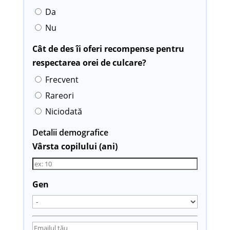
Da
Nu
Cât de des îi oferi recompense pentru
respectarea orei de culcare?
Frecvent
Rareori
Niciodată
Detalii demografice
Vârsta copilului (ani)
Gen