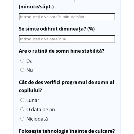
(minute/săpt.)
Se simte odihnit dimineața? (%)
Are o rutină de somn bine stabilită?
Da
Nu
Cât de des verifici programul de somn al
copilului?
Lunar
O dată pe an
Niciodată
Folosește tehnologia înainte de culcare?