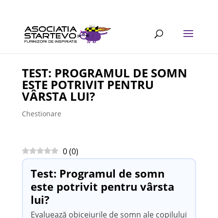
TEST: PROGRAMUL DE SOMN
ESTE POTRIVIT PENTRU
VÂRSTA LUI?
Chestionare
0
(
0
)
Test: Programul de somn
este potrivit pentru vârsta
lui?
Evaluează obiceiurile de somn ale copilului