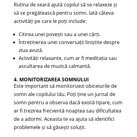
Rutina de seară ajută copilul să se relaxeze și
să se pregătească pentru somn. Iată câteva
activități pe care le poți include:
Citirea unei povești sau a unei cărți.
Întreținerea unei conversații liniștite despre
ziua avută.
Activități relaxante, cum ar fi meditația sau
ascultarea de muzică calmantă.
4. MONITORIZAREA SOMNULUI
Este important să monitorizezi obiceiurile de
somn ale copilului tău. Poți ține un jurnal de
somn pentru a observa dacă există tipare, cum
ar fi trezirea frecventă noaptea sau dificultatea
de a adormi. Aceasta te va ajuta să identifici
problemele și să găsești soluții.