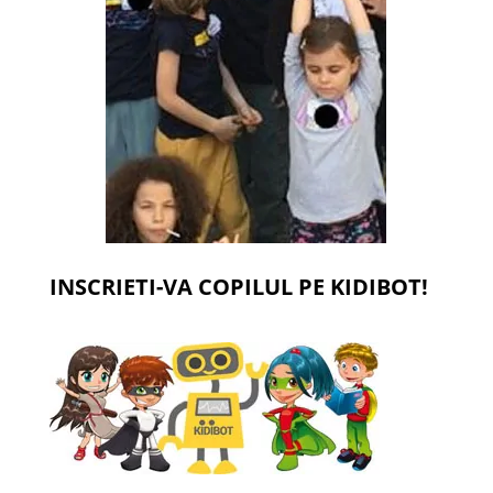
INSCRIETI-VA COPILUL PE KIDIBOT!