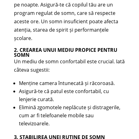
pe noapte. Asigură-te că copilul tău are un
program regulat de somn, care să respecte
aceste ore. Un somn insuficient poate afecta
atenția, starea de spirit și performanțele
școlare.
2. CREAREA UNUI MEDIU PROPICE PENTRU
SOMN
Un mediu de somn confortabil este crucial. Iată
câteva sugestii:
Menține camera întunecată și răcoroasă.
Asigură-te că patul este confortabil, cu
lenjerie curată.
Elimină zgomotele neplăcute și distragerile,
cum ar fi telefoanele mobile sau
televizoarele.
3. STABILIREA UNEI RUTINE DE SOMN