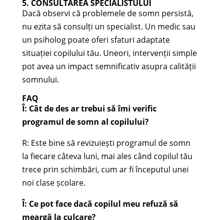
5. CONSULTAREA SPECIALISTULUI
Dacă observi că problemele de somn persistă,
nu ezita să consulți un specialist. Un medic sau
un psiholog poate oferi sfaturi adaptate
situației copilului tău. Uneori, intervenții simple
pot avea un impact semnificativ asupra calității
somnului.
FAQ
Î: Cât de des ar trebui să îmi verific
programul de somn al copilului?
R: Este bine să revizuiești programul de somn
la fiecare câteva luni, mai ales când copilul tău
trece prin schimbări, cum ar fi începutul unei
noi clase școlare.
Î: Ce pot face dacă copilul meu refuză să
meargă la culcare?