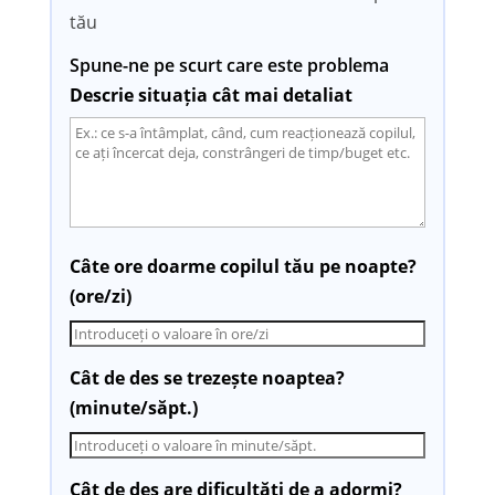
tău
Spune-ne pe scurt care este problema
Descrie situația cât mai detaliat
Câte ore doarme copilul tău pe noapte?
(ore/zi)
Cât de des se trezește noaptea?
(minute/săpt.)
Cât de des are dificultăți de a adormi?