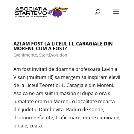
AZI AM FOST LA LICEUL I.L.CARAGIALE DIN
MORENI. CUM A FOST?
Evenimente
,
StartEvolution
Am fost invitati de doamna profesoara Lavinia
Visan (multumiri!) sa mergem sa inspiram elevii
de la Liceul Teoretic I.L. Caragiale din Moreni.
Asa ca ne-am suit in masina si dupa o ora si
jumatate eram in Moreni, o localitate moarta
din judetul Dambovita. Paduri de sonde,
drumuri nefacute, trafic mare, multe camioane,
ploaie, ceata.