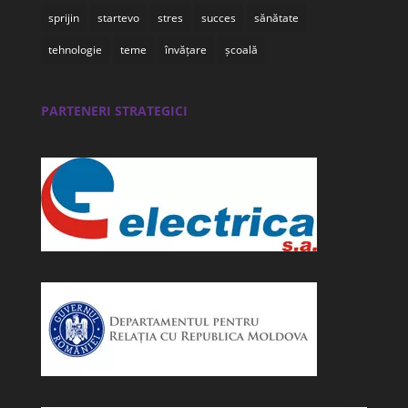
tehnologie
teme
învățare
școală
PARTENERI STRATEGICI