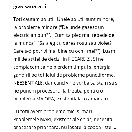
grav sanatatii.
Toti cautam solutii. Unele solutii sunt minore,
la probleme minore (“De unde gasesc un
electrician bun?”, “Cum sa plec mai repede de
la munca”, “Sa aleg culoarea rosu sau violet?
Care s-o potrivi mai bine cu ochii mei?”). Luam
mii de astfel de decizii in FIECARE ZI. Si ne
complacem sa ne pierdem timpul si energia
gandirii pe tot felul de probleme punctiforme,
NEESENTIALE, dar cand vine vorba sa stam sa si
ne punem procesorul la treaba pentru o
problema MAJORA, existentiala, o amanam.
Cu totii avem probleme mici si mari.
Problemele MARI, existentiale chiar, necesita
procesare prioritara, nu lasate la coada listei…