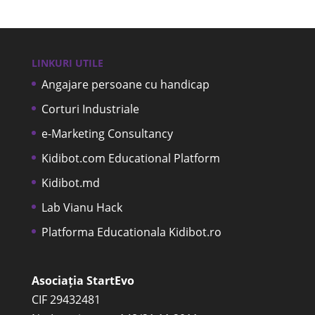
LINKURI UTILE
Angajare persoane cu handicap
Corturi Industriale
e-Marketing Consultancy
Kidibot.com Educational Platform
Kidibot.md
Lab Vianu Hack
Platforma Educationala Kidibot.ro
Asociația StartEvo
CIF 29432481
Nr. Inregistrare. 148/21.11.2011