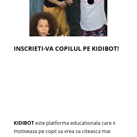
INSCRIETI-VA COPILUL PE KIDIBOT!
KIDIBOT
este platforma educationala care ii
motiveaza pe copii sa vrea sa citeasca mai
mult. Ei raspund la chestionare, dovedesc ca