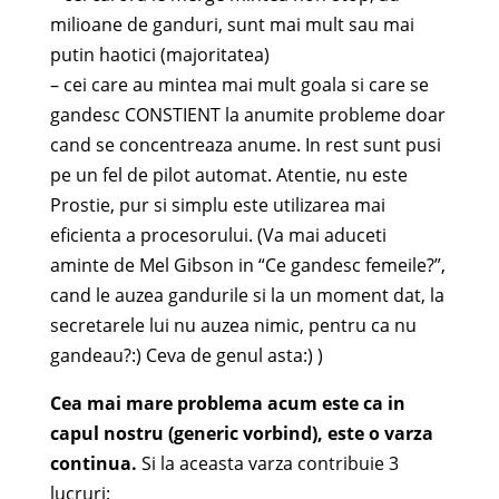
milioane de ganduri, sunt mai mult sau mai
putin haotici (majoritatea)
– cei care au mintea mai mult goala si care se
gandesc CONSTIENT la anumite probleme doar
cand se concentreaza anume. In rest sunt pusi
pe un fel de pilot automat. Atentie, nu este
Prostie, pur si simplu este utilizarea mai
eficienta a procesorului. (Va mai aduceti
aminte de Mel Gibson in “Ce gandesc femeile?”,
cand le auzea gandurile si la un moment dat, la
secretarele lui nu auzea nimic, pentru ca nu
gandeau?:) Ceva de genul asta:) )
Cea mai mare problema acum este ca in
capul nostru (generic vorbind), este o varza
continua.
Si la aceasta varza contribuie 3
lucruri: