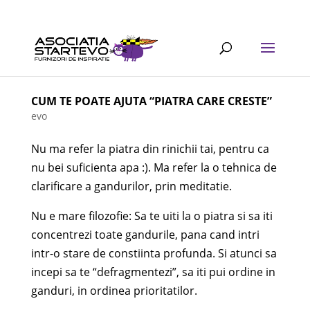
CUM TE POATE AJUTA “PIATRA CARE CRESTE”
evo
Nu ma refer la piatra din rinichii tai, pentru ca
nu bei suficienta apa :). Ma refer la o tehnica de
clarificare a gandurilor, prin meditatie.
Nu e mare filozofie: Sa te uiti la o piatra si sa iti
concentrezi toate gandurile, pana cand intri
intr-o stare de constiinta profunda. Si atunci sa
incepi sa te “defragmentezi”, sa iti pui ordine in
ganduri, in ordinea prioritatilor.