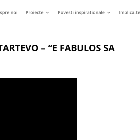
spre noi
Proiecte
Povesti inspirationale
Implica-te
ARTEVO – “E FABULOS SA